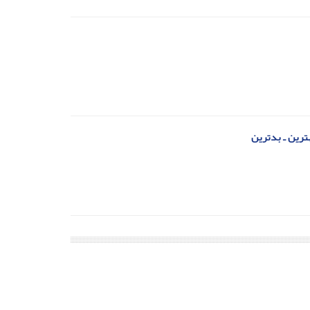
هترین ـ بدترین