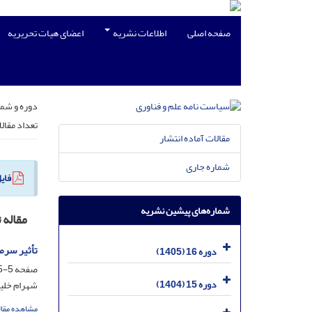
صفحه اصلی
اطلاعات نشریه
اعضای هیات تحریریه
دوره و شما
تعداد مقال
مقالات آماده انتشار
شماره جاری
فای
شماره‌های پیشین نشریه
مقاله 
تأثیر سرما
دوره 16 (1405)
صفحه
5-15
دوره 15 (1404)
شهرام خلی
مشاهده مقال