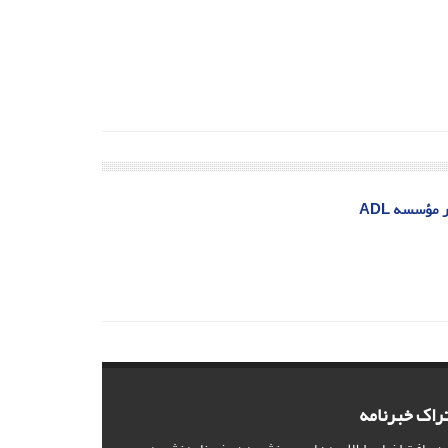
مؤسسه ADL
راک خبرنامه