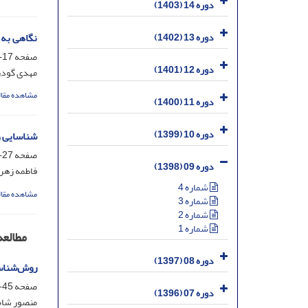
دوره 14 (1403)
نگاهی به 
دوره 13 (1402)
صفحه
17-26
دوره 12 (1401)
مهدی گودر
مشاهده مقال
دوره 11 (1400)
دوره 10 (1399)
شناسایی و
صفحه
27-44
دوره 09 (1398)
فاطمه زهر
شماره 4
مشاهده مقال
شماره 3
شماره 2
شماره 1
مطالع
دوره 08 (1397)
روش‌شناسی
صفحه
45-59
دوره 07 (1396)
منصور شاه‌