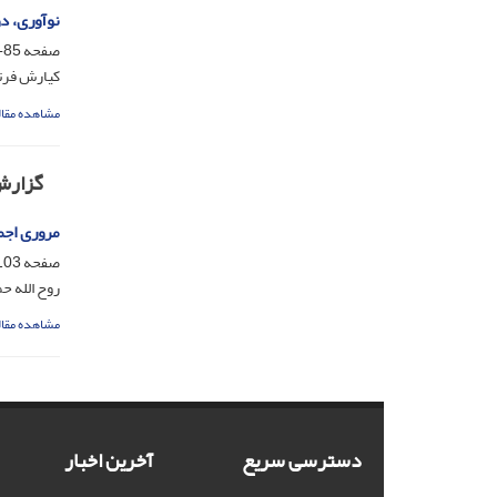
نوآوری، د
صفحه
85-102
کیارش فرتا
مشاهده مقال
گزار
مروری اجم
صفحه
03-117
روح الله ح
مشاهده مقال
دسترسی سریع
آخرین اخبار