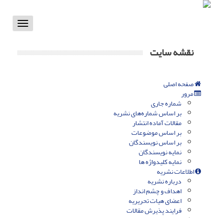
Toggle
vigation
نقشه سایت
صفحه اصلی
مرور
شماره جاری
بر اساس شماره‌های نشریه
مقالات آماده انتشار
بر اساس موضوعات
بر اساس نویسندگان
نمایه نویسندگان
نمایه کلیدواژه ها
اطلاعات نشریه
درباره نشریه
اهداف و چشم انداز
اعضای هیات تحریریه
فرایند پذیرش مقالات