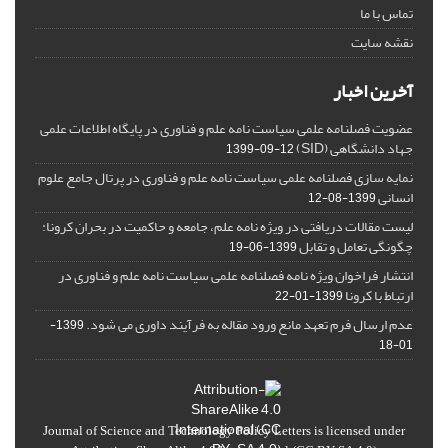
تماس با ما
نقشه سایت
آخرین اخبار
عضویت فصلنامه علمی سیاست نامه علم و فناوری در پایگاه اطلاعات علمی
جهاد دانشگاهی (SID)
1399-09-12
نمایه سازی فصلنامه علمی سیاست نامه علم و فناوری در پرتال جامع علوم
انسانی
1399-08-12
لیست مقالات دریافتی در ویژه نامه علم، جامعه و حاکمیت در بحران کرونا:
چگونگی تعامل و تقابل
1399-06-19
انتشار فراخوان ویژه‏ نامه فصلنامه علمی سیاست نامه علم و فناوری در
ارتباط با کرونا
1399-01-22
عدم ارسال فرم تعهد مانع ورود مقاله به فرآیند داوری می شود.
1399-
01-18
Journal of Science and Technology Policy Letters
is licensed under