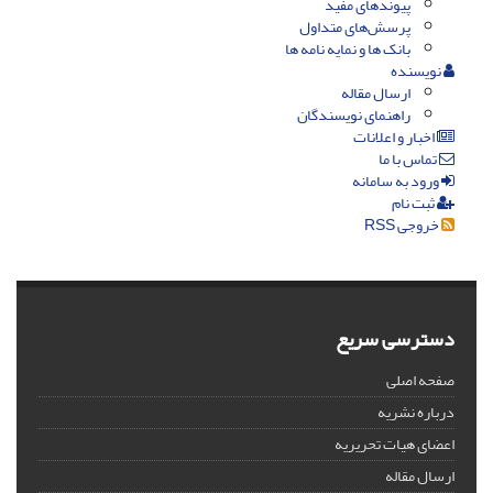
پیوندهای مفید
پرسش‌های متداول
بانک ها و نمایه نامه ها
نویسنده
ارسال مقاله
راهنمای نویسندگان
اخبار و اعلانات
تماس با ما
ورود به سامانه
ثبت نام
خروجی RSS
دسترسی سریع
صفحه اصلی
درباره نشریه
اعضای هیات تحریریه
ارسال مقاله