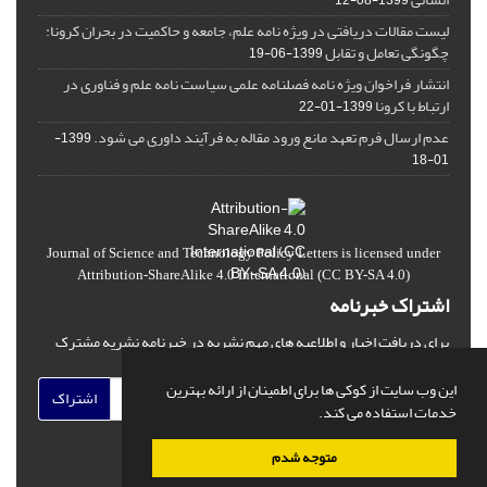
1399-08-12
لیست مقالات دریافتی در ویژه نامه علم، جامعه و حاکمیت در بحران کرونا:
چگونگی تعامل و تقابل
1399-06-19
انتشار فراخوان ویژه‏ نامه فصلنامه علمی سیاست نامه علم و فناوری در
ارتباط با کرونا
1399-01-22
عدم ارسال فرم تعهد مانع ورود مقاله به فرآیند داوری می شود.
1399-
01-18
Journal of Science and Technology Policy Letters
is licensed under
Attribution-ShareAlike 4.0 International
(CC BY-SA 4.0)
اشتراک خبرنامه
برای دریافت اخبار و اطلاعیه های مهم نشریه در خبرنامه نشریه مشترک
شوید.
این وب سایت از کوکی ها برای اطمینان از ارائه بهترین
اشتراک
خدمات استفاده می کند.
متوجه شدم