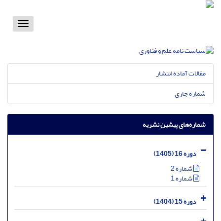
Toggle
vigation
مقالات آماده انتشار
شماره جاری
شماره‌های پیشین نشریه
دوره 16 (1405)
شماره 2
شماره 1
دوره 15 (1404)