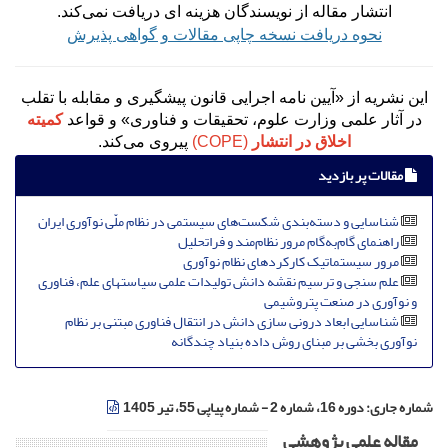
انتشار مقاله از نویسندگان هزینه ای دریافت نمی‌کند.
نحوه دریافت نسخه چاپی مقالات و گواهی پذیرش
این نشریه از «آیین نامه اجرایی قانون پیشگیری و مقابله با تقلب
در آثار علمی وزارت علوم، تحقیقات و فناوری» و قواعد
کمیته
اخلاق در انتشار
(COPE)
پیروی می‌کند.
مقالات پر بازدید
شناسایی و دسته‌بندی شکست‌های سیستمی در نظام ملّی نوآوری ایران
راهنمای گام‌به‌گام مرور نظام‌مند و فراتحلیل
مرور سیستماتیک کارکردهای نظام نوآوری
علم سنجی و ترسیم نقشه دانش تولیدات علمی سیاستهای علم، فناوری
و نوآوری در صنعت پتروشیمی
شناسایی ابعاد درونی سازی دانش در انتقال فناوری مبتنی بر نظام
نوآوری بخشی بر مبنای روش داده بنیاد چندگانه
شماره جاری:
دوره 16، شماره 2 - شماره پیاپی 55، تیر 1405
مقاله علمی پژوهشی