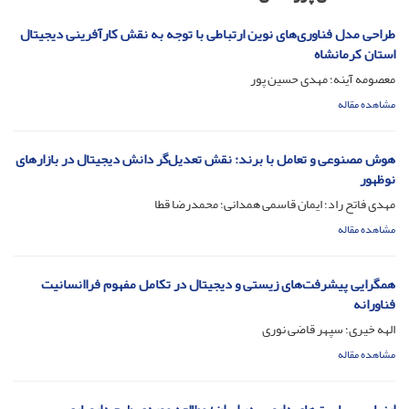
طراحی مدل فناوری‌های نوین ارتباطی با توجه به نقش کارآفرینی دیجیتال
استان کرمانشاه
معصومه آینه؛ مهدی حسین پور
مشاهده مقاله
هوش مصنوعی و تعامل با برند: نقش تعدیل‌گر دانش دیجیتال در بازارهای
نوظهور
مهدی فاتح راد؛ ایمان قاسمی همدانی؛ محمدرضا قطا
مشاهده مقاله
همگرایی پیشرفت‌های زیستی و دیجیتال در تکامل مفهوم فراانسانیت
فناورانه
الهه خیری؛ سپهر قاضی نوری
مشاهده مقاله