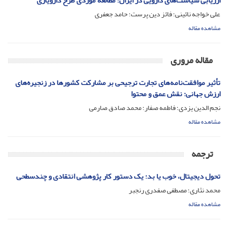
ارزیابی سیاست‌های دارویی در ایران؛ مطالعه موردی طرح ‌دارویاری
علی خواجه نائینی؛ فائز دین پرست؛ حامد جعفری
مشاهده مقاله
مقاله مروری
تأثیر موافقت‌نامه‌های تجارت ترجیحی بر مشارکت کشورها در زنجیره‌های
ارزش جهانی: نقش عمق و محتوا
نجم الدین یزدی؛ فاطمه صفار؛ محمد صادق صارمی
مشاهده مقاله
ترجمه
تحول دیجیتال، خوب یا بد: یک دستور کار پژوهشی انتقادی و چندسطحی
محمد نثاری؛ مصطفی صفدری رنجبر
مشاهده مقاله