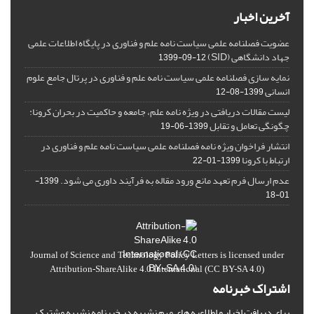
آخرین اخبار
عضویت فصلنامه علمی سیاست نامه علم و فناوری در پایگاه اطلاعات علمی
جهاد دانشگاهی (SID)
1399-09-12
نمایه سازی فصلنامه علمی سیاست نامه علم و فناوری در پرتال جامع علوم
انسانی
1399-08-12
لیست مقالات دریافتی در ویژه نامه علم، جامعه و حاکمیت در بحران کرونا:
چگونگی تعامل و تقابل
1399-06-19
انتشار فراخوان ویژه‏ نامه فصلنامه علمی سیاست نامه علم و فناوری در
ارتباط با کرونا
1399-01-22
عدم ارسال فرم تعهد مانع ورود مقاله به فرآیند داوری می شود.
1399-
01-18
Journal of Science and Technology Policy Letters
is licensed under
Attribution-ShareAlike 4.0 International
(CC BY-SA 4.0)
اشتراک خبرنامه
برای دریافت اخبار و اطلاعیه های مهم نشریه در خبرنامه نشریه مشترک