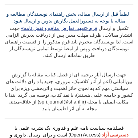
لطفاً قبل از ارسال مقاله، بخش راهنمای نویسندگان مطالعه و
مقاله با توجه به
دستورالعمل نگارش
تدوین و ارسال شود.
تکمیل و ارسال
فرم «تعهد، تعارض منافع و نقش نامه»
جهت
انتشار مقالات، ظرف مهلت معین پس از دریافت پذیرش الزامی
است. لذا نویسندگان محترم باید فرم مذکور را از قسمت راهنمای
نویسندگان دریافت و پس از امضا توسط تمامی نویسندگان از
طریق سامانه ارسال کنند.
جهت ارسال آثار ترجمه ای از فصل کتاب، مقاله یا گزارش
بین‌المللی (اعم از آثار کلاسیک، مروری، جدید یا دارای دلالت های
سیاستی مهم که به نحوی حائز اهمیت و اثربخشی ویژه برای
کشور و جامعه علمی هستند)، یا نقد کتاب، توصیه می گردد ابتدا با
مکاتبه ایمیلی با مجله (
spri.journal@sharif.ir
) از علاقه‌مندی
مجله به آن اثر اطمینان یابید.
فصلنامه سیاست نامه علم و فناوری یک نشریه علمی با
دسترسی آزاد
(Open Access)
است و برای ارسال‌، داوری و