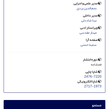
مدیر علمی و اجرایی
نجم الدین یزدی
مدیر داخلی
نینا شاددلی
ویراستار ادبی
مهناز مقدسی
صفحه آرا
سمیه حسنی
دوره انتشار
فصلنامه
شاپا چاپی
2476-7220
شاپا الکترونیکی
2717-1973
جستجو