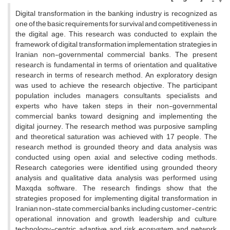
Digital transformation in the banking industry is recognized as
one of the basic requirements for survival and competitiveness in
the digital age. This research was conducted to explain the
framework of digital transformation implementation strategies in
Iranian non-governmental commercial banks. The present
research is fundamental in terms of orientation and qualitative
research in terms of research method. An exploratory design
was used to achieve the research objective. The participant
population includes managers, consultants, specialists, and
experts who have taken steps in their non-governmental
commercial banks toward designing and implementing the
digital journey. The research method was purposive sampling
and theoretical saturation was achieved with 17 people. The
research method is grounded theory and data analysis was
conducted using open, axial, and selective coding methods.
Research categories were identified using grounded theory
analysis and qualitative data analysis was performed using
Maxqda software. The research findings show that the
strategies proposed for implementing digital transformation in
Iranian non-state commercial banks, including customer-centric,
operational, innovation and growth, leadership and culture,
technology-centric, adaptive and risk, ecosystem and network,