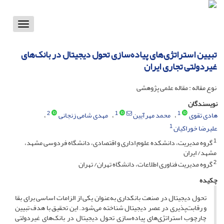
Toggle
vigation
تبیین استراتژی‌های پیاده‌سازی تحول دیجیتال در بانک‌های
غیردولتی تجاری ایران
نوع مقاله : مقاله علمی پژوهشی
نویسندگان
2
1
1
هادی تقوی
محمد مهرآیین
مهدی شامی زنجانی
1
علیرضا خوراکیان
1
گروه مدیریت، دانشکده علوم اداری و اقتصادی، دانشگاه فردوسی مشهد،
مشهد/ ایران
2
گروه مدیریت فناوری اطلاعات، دانشگاه تهران/ تهران
چکیده
تحول دیجیتال در صنعت بانکداری به‌عنوان یکی از الزامات اساسی برای بقا
و رقابت‌پذیری در عصر دیجیتال شناخته می‌شود. این تحقیق با هدف تبیین
چارچوب استراتژی‌های پیاده‌سازی تحول دیجیتال در بانک‌های غیردولتی