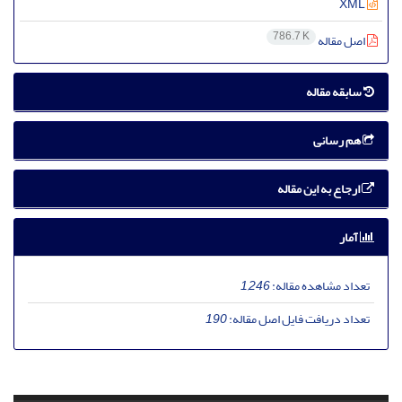
XML
786.7 K
اصل مقاله
سابقه مقاله
هم رسانی
ارجاع به این مقاله
آمار
تعداد مشاهده مقاله:
1,246
تعداد دریافت فایل اصل مقاله:
190