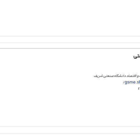
تی
و اقتصاد دانشگاه صنعتی شریف
gsme.sh