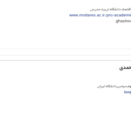
 اقتصاد دانشگاه تربیت مدرس
www.modares.ac.ir/pro/academic
حمدی
وم سیاسی دانشگاه تهران
law