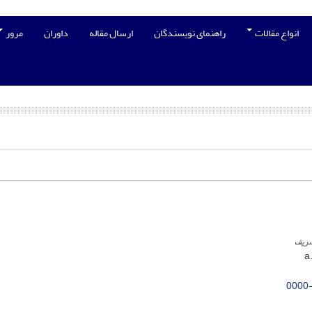
انواع مقالات
راهنمای نویسندگان
ارسال مقاله
داوران
مرور
شریف
0000