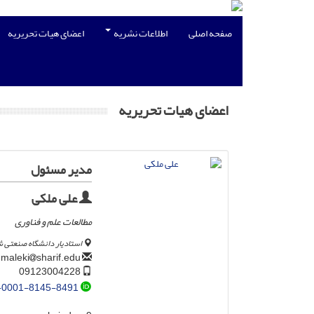
صفحه اصلی
اطلاعات نشریه
اعضای هیات تحریریه
اعضای هیات تحریریه
مدیر مسئول
علی ملکی
مطالعات علم و فناوری
استادیار دانشگاه صنعتی 
sharif.edu
a.maleki
09123004228
-0001-8145-8491