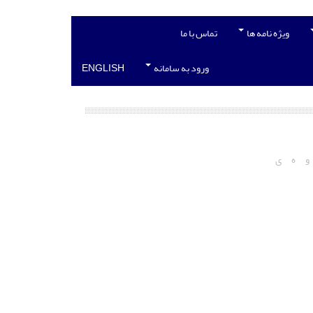
ویژه نامه ها
تماس با ما
ورود به سامانه
ENGLISH
و
ه
ی