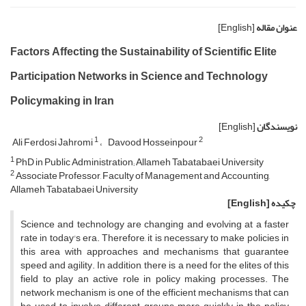
عنوان مقاله
[English]
Factors Affecting the Sustainability of Scientific Elite
Participation Networks in Science and Technology
Policymaking in Iran
نویسندگان
[English]
1
2
Ali Ferdosi Jahromi
Davood Hosseinpour
1
PhD in Public Administration; Allameh Tabatabaei University
2
Associate Professor, Faculty of Management and Accounting,
Allameh Tabatabaei University
چکیده
[English]
Science and technology are changing and evolving at a faster
rate in today's era. Therefore, it is necessary to make policies in
this area with approaches and mechanisms that guarantee
speed and agility. In addition, there is a need for the elites of this
field to play an active role in policy making processes. The
network mechanism is one of the efficient mechanisms that can