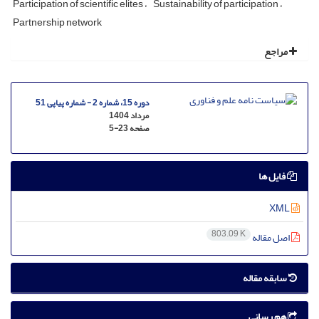
Participation of scientific elites
Sustainability of participation
Partnership network
مراجع
دوره 15، شماره 2 - شماره پیاپی 51
مرداد 1404
صفحه
5-23
فایل ها
XML
803.09 K
اصل مقاله
سابقه مقاله
هم رسانی