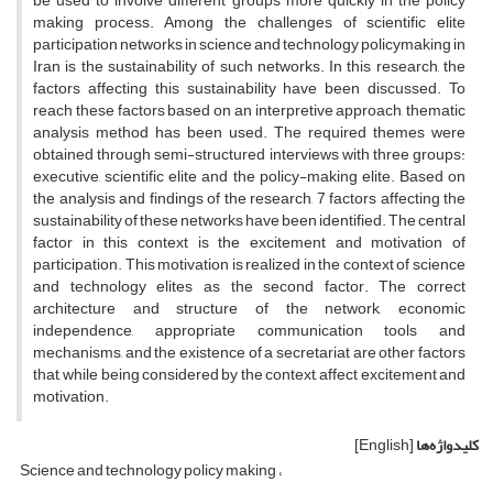
be used to involve different groups more quickly in the policy
making process. Among the challenges of scientific elite
participation networks in science and technology policymaking in
Iran is the sustainability of such networks. In this research, the
factors affecting this sustainability have been discussed. To
reach these factors based on an interpretive approach, thematic
analysis method has been used. The required themes were
obtained through semi-structured interviews with three groups:
executive, scientific elite and the policy-making elite. Based on
the analysis and findings of the research, 7 factors affecting the
sustainability of these networks have been identified. The central
factor in this context is the excitement and motivation of
participation. This motivation is realized in the context of science
and technology elites as the second factor. The correct
architecture and structure of the network, economic
independence, appropriate communication tools and
mechanisms, and the existence of a secretariat are other factors
that, while being considered by the context, affect excitement and
motivation.
کلیدواژه‌ها
[English]
Science and technology policy making