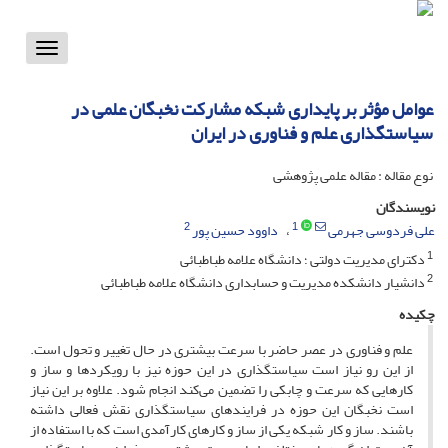
Toggle
vigation
عوامل مؤثر بر پایداری شبکه مشارکت نخبگان علمی در
سیاستگذاری علم و فناوری در ایران
نوع مقاله : مقاله علمی پژوهشی
نویسندگان
2
1
علی فردوسی جهرمی
داوود حسین پور
1
دکترای مدیریت دولتی ؛ دانشگاه علامه طباطبائی
2
دانشیار دانشکده مدیریت و حسابداری دانشگاه علامه طباطبائی
چکیده
علم و فناوری در عصر حاضر با سرعت بیشتری در حال تغییر و تحول است.
از این رو نیاز است سیاستگذاری در این حوزه نیز با رویکردها و ساز و
کارهایی که سرعت و چابکی را تضمین می‌کند انجام شود. علاوه بر این نیاز
است نخبگان این حوزه در فرایندهای سیاستگذاری نقش فعالی داشته
باشند. ساز و کار شبکه یکی از ساز و کارهای کارآمدی است که با استفاده از