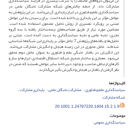
آن می‌توان گروه‌های مختلف را با سرعت بیشتری در فرایند سیاستگذاری
مشارکت داد. از جمله چالش‌های شبکه مشارکت نخبگان علمی در
سیاستگذاری علم و فناوری در ایران پایداری آن می‌باشد. در این پژوهش به
عوامل مؤثر بر این پایداری پرداخته شده است. برای رسیدن به این عوامل
مبتنی بر رویکرد تفسیری از روش تحلیل مضمون استفاده شده است.
مضامین مورد نیاز از طریق مصاحبه‌های نیمه‌ساختار یافته با سه گروه
مجری، نخبه علمی و نخبه سیاستگذاری به دست آمده است. مبتنی بر
تحلیل‌ها و یافته‌های پژوهش 7 عامل مؤثر بر پایداری این شبکه‌ها شناسایی
شده‌اند. عامل محوری در این زمینه هیجان و انگیزش مشارکت می‌باشد.
این انگیزش در بافتار نخبگی علم و فناوری به عنوان عامل دوم محقق
می‌شود. معماری و ساختار صحیح شبکه، استقلال اقتصادی، ابزارها و ساز و
کارهای ارتباطی مناسب، و وجود دبیرخانه سایر عواملی هستند که ضمن در
نظر گرفتن از بافتار بر هیجان و انگیزش تأثیر می‌گذارند.
کلیدواژه‌ها
سیاستگذاری علم و فناوری
مشارکت نخبگان علمی
پایداری مشارکت
شبکه مشارکت
20.1001.1.24767220.1404.15.2.1.9
موضوعات
سیاستگذاری عمومی