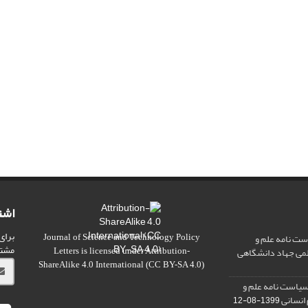
اشت
برای
ت نامه علم و
Journal of Science and Technology Policy
مشت
علمی جهاد دانشگاهی
Letters
is licensed under
Attribution-
ShareAlike 4.0 International
(CC BY-SA 4.0)
سیاست نامه علم و
 انسانی
1399-08-12