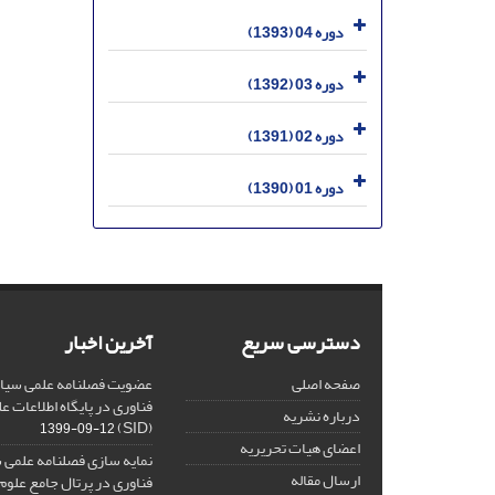
دوره 04 (1393)
دوره 03 (1392)
دوره 02 (1391)
دوره 01 (1390)
دسترسی سریع
آخرین اخبار
صفحه اصلی
عضویت فصلنامه علمی سیاس
فناوری در پایگاه اطلاعات 
درباره نشریه
(SID)
1399-09-12
اعضای هیات تحریریه
نمایه سازی فصلنامه علمی 
ارسال مقاله
فناوری در پرتال جامع علوم