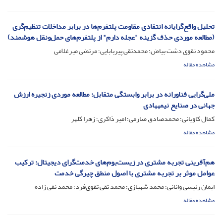
تحلیل واقع‌گرایانه انتقادی مقاومت پلتفرم‌ها در برابر مداخلات تنظیم‌گری
(مطالعه موردی حذف گزینه "عجله دارم" از پلتفرم‌های حمل‌ونقل هوشمند)
محمود نقوی دشت بیاض؛ محمدتقی پیربابایی؛ مرتضی میرغلامی
مشاهده مقاله
ملی‌گرایی فناورانه در برابر وابستگی متقابل: مطالعه موردی زنجیره ارزش
جهانی در صنایع نیمه‎هادی
کمال کاویانی؛ محمدصادق صارمی؛ امیر ذاکری؛ زهرا کلهر
مشاهده مقاله
هم‌آفرینی تجربه مشتری در زیست‌بوم‌های خدمت‌گرای دیجیتال: ترکیب
عوامل موثر بر تجربه مشتری با اصول منطق چیرگی خدمت
ایمان رئیسی وانانی؛ محمد شهبازی؛ محمد تقی تقوی‌فرد؛ محمد نقی زاده
مشاهده مقاله