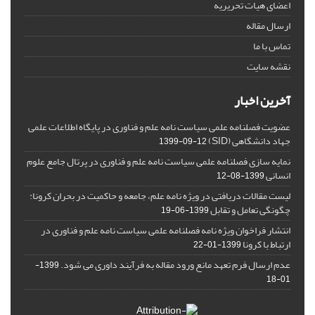
اعضای هیات تحریریه
ارسال مقاله
تماس با ما
نقشه سایت
آخرین اخبار
عضویت فصلنامه علمی سیاست نامه علم و فناوری در پایگاه اطلاعات علمی
جهاد دانشگاهی (SID)
1399-09-12
نمایه سازی فصلنامه علمی سیاست نامه علم و فناوری در پرتال جامع علوم
انسانی
1399-08-12
لیست مقالات دریافتی در ویژه نامه علم، جامعه و حاکمیت در بحران کرونا:
چگونگی تعامل و تقابل
1399-06-19
انتشار فراخوان ویژه‏ نامه فصلنامه علمی سیاست نامه علم و فناوری در
ارتباط با کرونا
1399-01-22
عدم ارسال فرم تعهد مانع ورود مقاله به فرآیند داوری می شود.
1399-
01-18