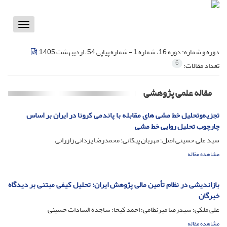
Toggle
vigation
دوره و شماره:
دوره 16، شماره 1 - شماره پیاپی 54، اردیبهشت 1405
6
تعداد مقالات:
مقاله علمی پژوهشی
تجزیه‌وتحلیل خط مشی های مقابله با پاندمی کرونا در ایران بر اساس
چارچوب تحلیل روایی خط مشی
سید علی حسینی اصل؛ مهربان پیکانی؛ محمدرضا یزدانی زازرانی
مشاهده مقاله
بازاندیشی در نظام تأمین مالی پژوهش ایران: تحلیل کیفی مبتنی بر دیدگاه
خبرگان
علی ملکی؛ سیدرضا میرنظامی؛ احمد کیخا؛ ساجده السادات حسینی
مشاهده مقاله