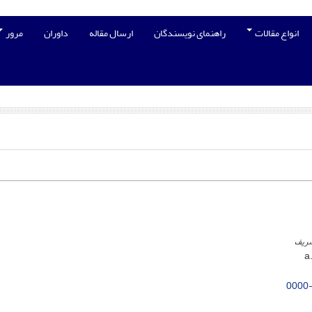
انواع مقالات
راهنمای نویسندگان
ارسال مقاله
داوران
مرور
شریف
0000