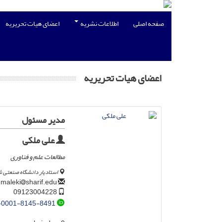
صفحه اصلی
اطلاعات نشریه
اعضای هیات تحریریه
اعضای هیات تحریریه
مدیر مسئول
علی ملکی
مطالعات علم و فناوری
استادیار دانشگاه صنعتی 
sharif.edu
a.maleki
09123004228
-0001-8145-8491