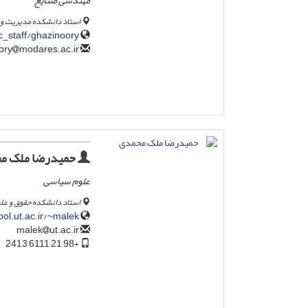
مهندسی صنایع
استاد دانشکده مدیریت و
_staff/ghazinoory
modares.ac.ir
ghazinoory
حمیدرضا ملک م
علوم سیاسی
استاد دانشکده حقوق و عل
pol.ut.ac.ir/~malek
ut.ac.ir
malek
+98 21 6111 2413