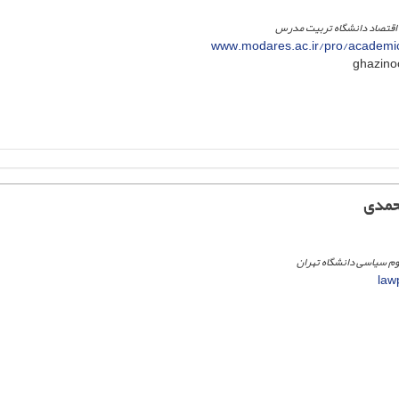
 اقتصاد دانشگاه تربیت مدرس
www.modares.ac.ir/pro/academic
حمدی
وم سیاسی دانشگاه تهران
law