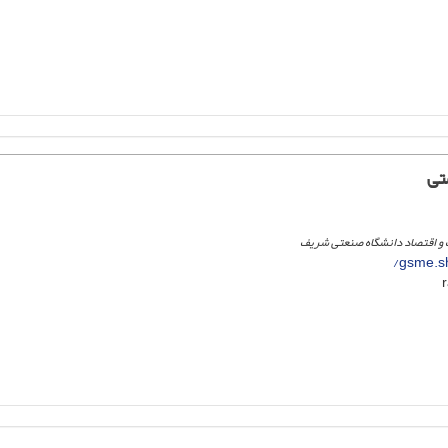
تی
و اقتصاد دانشگاه صنعتی شریف
gsme.sh