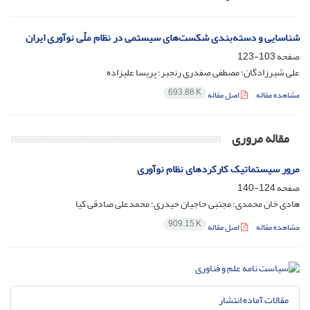
شناسایی و دسته‌بندی شکست‌های سیستمی در نظام ملّی نوآوری ایران
صفحه
103-123
علی شیرزادگان؛ مصطفی صفدری رنجبر؛ پریسا علیزاده
693.88 K
مشاهده مقاله
اصل مقاله
مقاله مروری
مرور سیستماتیک کارکردهای نظام نوآوری
صفحه
124-140
هادی خان محمدی؛ مجتبی حاجیان حیدری؛ محمدعلی صادقی کیا
909.15 K
مشاهده مقاله
اصل مقاله
مقالات آماده انتشار