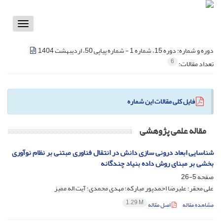
Toggle
vigation
دوره و شماره:
دوره 15، شماره 1 - شماره پیاپی 50، اردیبهشت 1404
6
تعداد مقالات:
فایل کلی مقالات این شماره
مقاله علمی پژوهشی
شناسایی ابعاد درونی سازی دانش در انتقال فناوری مبتنی بر نظام نوآوری
بخشی بر مبنای روش داده بنیاد چندگانه
صفحه
5-26
علی محقر؛ علیرضا احمدپور مبارکه؛ مهدی محمدی؛ آیت اله ممیز
1.29 M
مشاهده مقاله
اصل مقاله