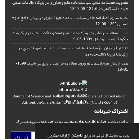
عضویت فصلنامه علمی سیاست نامه علم و فناوری در پایگاه اطلاعات علمی
جهاد دانشگاهی (SID)
1399-09-12
نمایه سازی فصلنامه علمی سیاست نامه علم و فناوری در پرتال جامع علوم
انسانی
1399-08-12
لیست مقالات دریافتی در ویژه نامه علم، جامعه و حاکمیت در بحران کرونا:
چگونگی تعامل و تقابل
1399-06-19
انتشار فراخوان ویژه‏ نامه فصلنامه علمی سیاست نامه علم و فناوری در
ارتباط با کرونا
1399-01-22
عدم ارسال فرم تعهد مانع ورود مقاله به فرآیند داوری می شود.
1399-
01-18
Journal of Science and Technology Policy Letters
is licensed under
Attribution-ShareAlike 4.0 International
(CC BY-SA 4.0)
اشتراک خبرنامه
برای دریافت اخبار و اطلاعیه های مهم نشریه در خبرنامه نشریه مشترک
شوید.
این وب سایت از کوکی ها برای اطمینان از ارائه بهترین
اشتراک