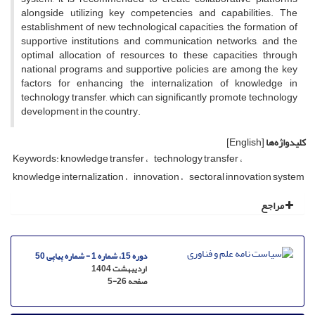
alongside utilizing key competencies and capabilities. The
establishment of new technological capacities, the formation of
supportive institutions and communication networks, and the
optimal allocation of resources to these capacities through
national programs and supportive policies are among the key
factors for enhancing the internalization of knowledge in
technology transfer, which can significantly promote technology
development in the country.
کلیدواژه‌ها
[English]
Keywords: knowledge transfer
technology transfer
knowledge internalization
innovation
sectoral innovation system
مراجع
دوره 15، شماره 1 - شماره پیاپی 50
اردیبهشت 1404
صفحه
5-26