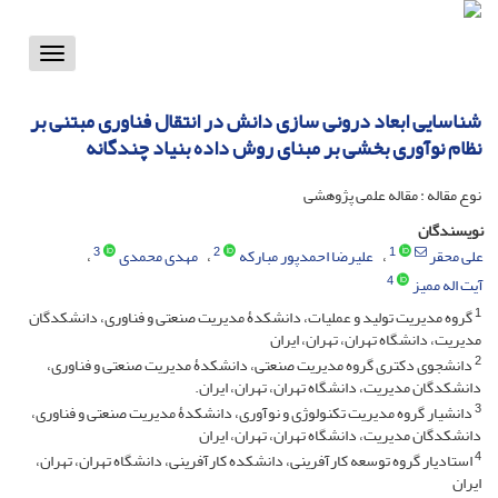
Toggle
vigation
شناسایی ابعاد درونی سازی دانش در انتقال فناوری مبتنی بر
نظام نوآوری بخشی بر مبنای روش داده بنیاد چندگانه
نوع مقاله : مقاله علمی پژوهشی
نویسندگان
3
2
1
علی محقر
علیرضا احمدپور مبارکه
مهدی محمدی
4
آیت اله ممیز
1
گروه مدیریت تولید و عملیات، دانشکدۀ مدیریت صنعتی و فناوری، دانشکدگان
مدیریت، دانشگاه تهران، تهران، ایران
2
دانشجوی دکتری گروه مدیریت صنعتی، دانشکدۀ مدیریت صنعتی و فناوری،
دانشکدگان مدیریت، دانشگاه تهران، تهران، ایران.
3
دانشیار گروه مدیریت تکنولوژی و نوآوری، دانشکدۀ مدیریت صنعتی و فناوری،
دانشکدگان مدیریت، دانشگاه تهران، تهران، ایران
4
استادیار گروه توسعه کارآفرینی، دانشکده کارآفرینی، دانشگاه تهران، تهران،
ایران