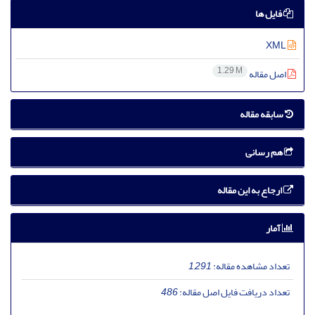
فایل ها
XML
1.29 M
اصل مقاله
سابقه مقاله
هم رسانی
ارجاع به این مقاله
آمار
تعداد مشاهده مقاله:
1,291
تعداد دریافت فایل اصل مقاله:
486