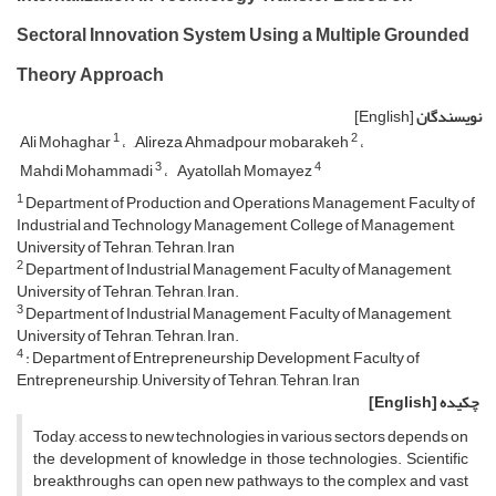
Sectoral Innovation System Using a Multiple Grounded
Theory Approach
نویسندگان
[English]
1
2
Ali Mohaghar
َAlireza Ahmadpour mobarakeh
3
4
Mahdi Mohammadi
Ayatollah Momayez
1
Department of Production and Operations Management, Faculty of
Industrial and Technology Management, College of Management,
University of Tehran, Tehran, Iran
2
Department of Industrial Management, Faculty of Management,
University of Tehran, Tehran, Iran.
3
Department of Industrial Management, Faculty of Management,
University of Tehran, Tehran, Iran.
4
: Department of Entrepreneurship Development, Faculty of
Entrepreneurship, University of Tehran, Tehran, Iran
چکیده
[English]
Today, access to new technologies in various sectors depends on
the development of knowledge in those technologies. Scientific
breakthroughs can open new pathways to the complex and vast