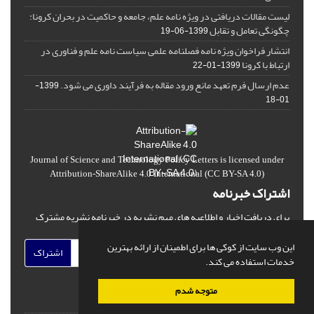
لیست مقالات دریافتی در ویژه نامه علم، جامعه و حاکمیت در بحران کرونا:
چگونگی تعامل و تقابل
1399-06-19
انتشار فراخوان ویژه‏ نامه فصلنامه علمی سیاست نامه علم و فناوری در
ارتباط با کرونا
1399-01-22
عدم ارسال فرم تعهد مانع ورود مقاله به فرآیند داوری می شود.
1399-
01-18
Journal of Science and Technology Policy Letters
is licensed under
Attribution-ShareAlike 4.0 International
(CC BY-SA 4.0)
اشتراک خبرنامه
برای دریافت اخبار و اطلاعیه های مهم نشریه در خبرنامه نشریه مشترک
شوید.
این وب سایت از کوکی ها برای اطمینان از ارائه بهترین
اشتراک
خدمات استفاده می کند.
متوجه شدم