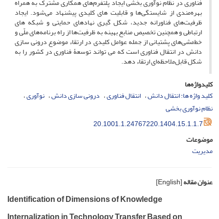
فناوری در نظام نوآوری بخشی ایجاد پلتفرم‌های همکاری مشترک به همراه
بهره‌مندی از شایستگی‌ها و قابلیت های کلیدی پیشنهاد می‌شود. ایجاد
ظرفیت‌های فناورانه جدید، شکل گیری نهادهای حمایتی و شبکه های
ارتباطی و همچنین تخصیص منابع بهینه به ظرفیت‌ها از راه برنامه‌های ملّی و
خط‌مشی‌های پشتیانی از جمله عوامل کلیدی در ارتقاء موضوع درونی سازی
دانش در انتقال فناوری است که می تواند توسعۀ فناوری در کشور را به
شکل قابل‌ملاحظه‌ای ارتقاء دهد.
کلیدواژه‌ها
کلید واژه ها: انتقال دانش
انتقال فناوری
درونی سازی دانش
نوآوری
نظام نوآوری بخشی
20.1001.1.24767220.1404.15.1.1.7
موضوعات
مدیریت
عنوان مقاله
[English]
Identification of Dimensions of Knowledge
Internalization in Technology Transfer Based on