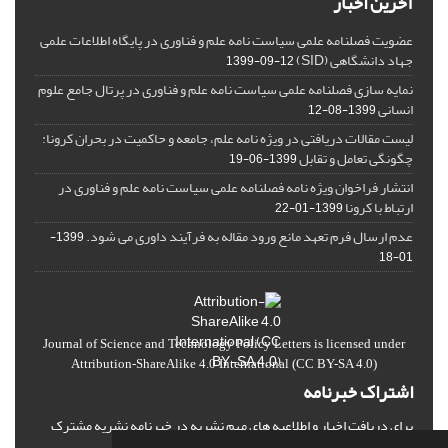
آخرین اخبار
عضویت فصلنامه علمی سیاست نامه علم و فناوری در پایگاه اطلاعات علمی
جهاد دانشگاهی (SID)
1399-09-12
نمایه سازی فصلنامه علمی سیاست نامه علم و فناوری در پرتال جامع علوم
انسانی
1399-08-12
لیست مقالات دریافتی در ویژه نامه علم، جامعه و حاکمیت در بحران کرونا:
چگونگی تعامل و تقابل
1399-06-19
انتشار فراخوان ویژه‏ نامه فصلنامه علمی سیاست نامه علم و فناوری در
ارتباط با کرونا
1399-01-22
عدم ارسال فرم تعهد مانع ورود مقاله به فرآیند داوری می شود.
1399-
01-18
Journal of Science and Technology Policy Letters
is licensed under
Attribution-ShareAlike 4.0 International
(CC BY-SA 4.0)
اشتراک خبرنامه
برای دریافت اخبار و اطلاعیه های مهم نشریه در خبرنامه نشریه مشترک
شوید.