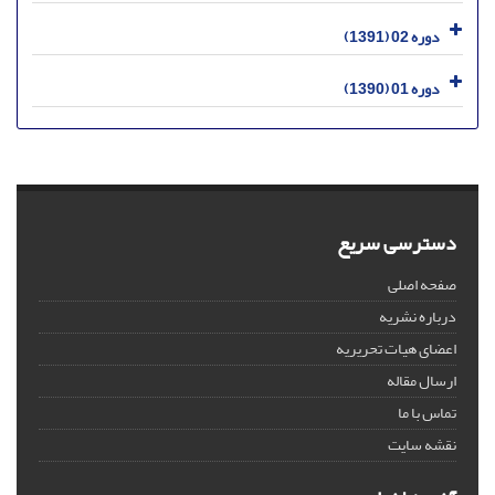
دوره 02 (1391)
دوره 01 (1390)
دسترسی سریع
صفحه اصلی
درباره نشریه
اعضای هیات تحریریه
ارسال مقاله
تماس با ما
نقشه سایت