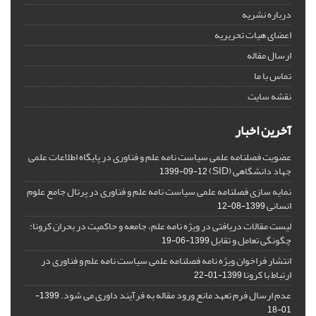
درباره نشریه
اعضای هیات تحریریه
ارسال مقاله
تماس با ما
نقشه سایت
آخرین اخبار
عضویت فصلنامه علمی سیاست نامه علم و فناوری در پایگاه اطلاعات علمی
جهاد دانشگاهی (SID)
1399-09-12
نمایه سازی فصلنامه علمی سیاست نامه علم و فناوری در پرتال جامع علوم
انسانی
1399-08-12
لیست مقالات دریافتی در ویژه نامه علم، جامعه و حاکمیت در بحران کرونا:
چگونگی تعامل و تقابل
1399-06-19
انتشار فراخوان ویژه‏ نامه فصلنامه علمی سیاست نامه علم و فناوری در
ارتباط با کرونا
1399-01-22
عدم ارسال فرم تعهد مانع ورود مقاله به فرآیند داوری می شود.
1399-
01-18