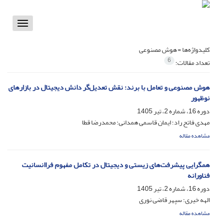
Toggle
vigation
کلیدواژه‌ها =
هوش مصنوعی
6
تعداد مقالات:
هوش مصنوعی و تعامل با برند: نقش تعدیل‌گر دانش دیجیتال در بازارهای
نوظهور
دوره 16، شماره 2، تیر 1405
مهدی فاتح راد؛ ایمان قاسمی همدانی؛ محمدرضا قطا
مشاهده مقاله
همگرایی پیشرفت‌های زیستی و دیجیتال در تکامل مفهوم فراانسانیت
فناورانه
دوره 16، شماره 2، تیر 1405
الهه خیری؛ سپهر قاضی نوری
مشاهده مقاله