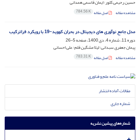
حسین رحیمی کلور؛ ایمان قاسمی همدانی
784.56 K
مشاهده مقاله
اصل مقاله
مدل جامع نوآوری های دیجیتال در بحران کووید-19 با رویکرد فراترکیب
دوره 11، شماره 4، دی 1400، صفحه
5-26
پیمان جعفری سبدانی؛ لیلا مشگین قلم؛ علی احسانی
783.31 K
مشاهده مقاله
اصل مقاله
مقالات آماده انتشار
شماره جاری
شماره‌های پیشین نشریه