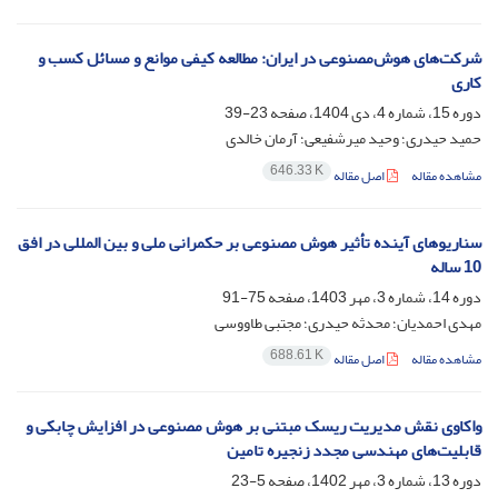
شرکت‌های هوش‌مصنوعی در ایران: مطالعه کیفی موانع و مسائل کسب و
کاری
دوره 15، شماره 4، دی 1404، صفحه
23-39
حمید حیدری؛ وحید میرشفیعی؛ آرمان خالدی
646.33 K
مشاهده مقاله
اصل مقاله
سناریوهای آینده تأثیر هوش مصنوعی بر حکمرانی ملی و بین المللی در افق
10 ساله
دوره 14، شماره 3، مهر 1403، صفحه
75-91
مهدی احمدیان؛ محدثه حیدری؛ مجتبی طاووسی
688.61 K
مشاهده مقاله
اصل مقاله
واکاوی نقش مدیریت ریسک مبتنی بر هوش مصنوعی در افزایش چابکی و
قابلیت‌های مهندسی مجدد زنجیره تامین
دوره 13، شماره 3، مهر 1402، صفحه
5-23