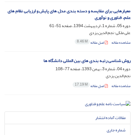
معیارهایی برای مقایسه و دسته بندی مدل های پایش و ارزیابی نظام های
علم، فناوری و نوآوری
دوره 05، شماره 1، اردیبهشت 1394، صفحه
51-61
علی ملکی؛ نجم الدین یزدی
8.46 M
مشاهده مقاله
اصل مقاله
روش شناسی رتبه بندی های بین المللی دانشگاه ها
دوره 04، شماره 3، بهمن 1393، صفحه
77-108
نجم الدین یزدی
17.19 M
مشاهده مقاله
اصل مقاله
مقالات آماده انتشار
شماره جاری