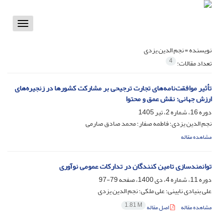
Toggle
vigation
نویسنده =
نجم الدین یزدی
4
تعداد مقالات:
تأثیر موافقت‌نامه‌های تجارت ترجیحی بر مشارکت کشورها در زنجیره‌های
ارزش جهانی: نقش عمق و محتوا
دوره 16، شماره 2، تیر 1405
نجم الدین یزدی؛ فاطمه صفار؛ محمد صادق صارمی
مشاهده مقاله
توانمندسازی تامین کنندگان در تدارکات عمومی نوآوری
دوره 11، شماره 4، دی 1400، صفحه
79-97
علی بنیادی نایینی؛ علی ملکی؛ نجم الدین یزدی
1.81 M
مشاهده مقاله
اصل مقاله