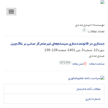
Toggle
vigation
نویسنده =
مهدی مددی
1
تعداد مقالات:
جستاری در قانونمندسازی سیستم‌های غیرمتمرکز مبتنی بر بلاک‌چین
دوره 12، شماره 3، مهر 1401، صفحه
128-139
مهدی مددی
671.9 K
مشاهده مقاله
اصل مقاله
مقالات آماده انتشار
شماره جاری