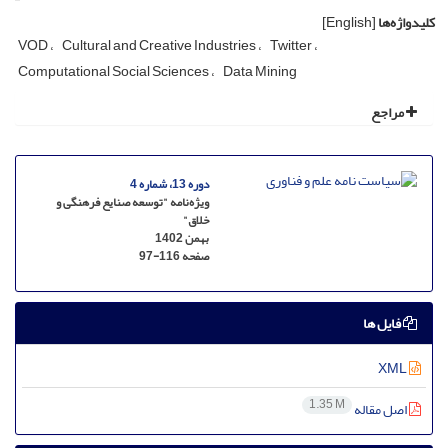
کلیدواژه‌ها
[English]
VOD
Cultural and Creative Industries
Twitter
Computational Social Sciences
Data Mining
مراجع
دوره 13، شماره 4
ویژه‌نامه "توسعه صنایع فرهنگی و
خلاق"
بهمن 1402
صفحه
97-116
فایل ها
XML
1.35 M
اصل مقاله