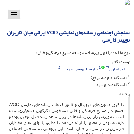
Toggle
vigation
سنجش اجتماعی رسانه‌های نمایشی VOD ایرانی میان کاربران
توییتر فارسی
نوع مقاله : فراخوان ویژه نامه «توسعه صنایع فرهنگی و خلاق»
نویسندگان
2
1
رضا جهانبازی
ارسلان ویسی سرچمی
1
دانشگاه امام صادق (ع)
2
دانشگاه صدا و سیما
چکیده
با ظهور فناوری‌های دیجیتال و ظهور خدمات رسانه‌های نمایشی VOD،
چشم‌انداز صنایع فرهنگی و خلاق دستخوش دگرگونی چشم‌گیری شده
است. به ویژه، بازار این رسانه‌ها در ایران شاهد رشد قابل توجهی بوده و
طیف متنوعی از محتوا را ارائه می‌دهد تا مطابق با اولویت‌های مخاطبان
فارسی‌زبان در سراسر جهان باشد. این پژوهش به سنجش اجتماعی