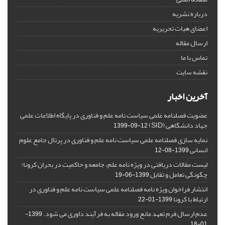
درباره نشریه
اعضای هیات تحریریه
ارسال مقاله
تماس با ما
نقشه سایت
آخرین اخبار
عضویت فصلنامه علمی سیاست نامه علم و فناوری در پایگاه اطلاعات علمی
جهاد دانشگاهی (SID)
1399-09-12
نمایه سازی فصلنامه علمی سیاست نامه علم و فناوری در پرتال جامع علوم
انسانی
1399-08-12
لیست مقالات دریافتی در ویژه نامه علم، جامعه و حاکمیت در بحران کرونا:
چگونگی تعامل و تقابل
1399-06-19
انتشار فراخوان ویژه‏ نامه فصلنامه علمی سیاست نامه علم و فناوری در
ارتباط با کرونا
1399-01-22
عدم ارسال فرم تعهد مانع ورود مقاله به فرآیند داوری می شود.
1399-
01-18