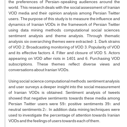
the preferences of Persian-speaking audiences around the
world. This research deals with the social assessment of Iranian
VOD media and their opinion analysis among Persian Twitter
users. The purpose of this study is to measure the influence and
dynamics of Iranian VODs in the framework of Persian Twitter
using data mining methods, computational social sciences,
sentiment analysis and theme analysis. Through thematic
analysis, six overarching themes were extracted: 1. Dark strains
of VOD, 2. Broadcasting monitoring of VOD, 3. Popularity of VOD
and its effective factors, 4. Filter and closure of VOD, 5. Actors
appearing on VOD after riots in 1401, and 6. Purchasing VOD
subscriptions. These themes reflect diverse views and
conversations about Iranian VODs.
Using social science computational methods, sentiment analysis,
and user surveys, a deeper insight into the social measurement
of Iranian VODs is obtained. Sentiment analysis of tweets
showed that negative sentiments towards these media among
Persian Twitter users were 59%, positive sentiments 39%, and
neutral sentiments 2%. In addition, data mining techniques were
used to investigate the percentage of attention towards Iranian
VODs and the feelings of users towards each of them.