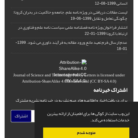
انسانی
1399-08-12
لیست مقالات دریافتی در ویژه نامه علم، جامعه و حاکمیت در بحران کرونا:
چگونگی تعامل و تقابل
1399-06-19
انتشار فراخوان ویژه‏ نامه فصلنامه علمی سیاست نامه علم و فناوری در
ارتباط با کرونا
1399-01-22
عدم ارسال فرم تعهد مانع ورود مقاله به فرآیند داوری می شود.
1399-
01-18
Journal of Science and Technology Policy Letters
is licensed under
Attribution-ShareAlike 4.0 International
(CC BY-SA 4.0)
اشتراک خبرنامه
برای دریافت اخبار و اطلاعیه های مهم نشریه در خبرنامه نشریه مشترک
شوید.
این وب سایت از کوکی ها برای اطمینان از ارائه بهترین
اشتراک
خدمات استفاده می کند.
متوجه شدم