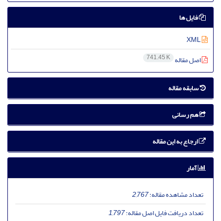
فایل ها
XML
741.45 K
اصل مقاله
سابقه مقاله
هم رسانی
ارجاع به این مقاله
آمار
تعداد مشاهده مقاله:
2,767
تعداد دریافت فایل اصل مقاله:
1,797