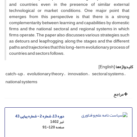
and countries, even in the presence of similar external
technological or market conditions. One major point that
emerges from this perspective is that there is a strong
complementarity between learning and capabilities by domestic
firms and the national, sectoral, and regional systems in which
firms operate. The paper also discusses various strategies, such
as detours and leapfrogging, along the stages and the different
paths and trajectories that this long-term evolutionary process of
countries and sectors follows.
کلیدواژه‌ها
[English]
catch-up
evolutionary theory
innovation
sectoral systems
national systems
مراجع
دوره 13، شماره 2 - شماره پیاپی 43
تیر 1402
صفحه
91-120