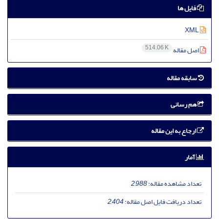
فایل ها
XML
514.06 K
اصل مقاله
سابقه مقاله
هم رسانی
ارجاع به این مقاله
آمار
تعداد مشاهده مقاله:
2,988
تعداد دریافت فایل اصل مقاله:
2,404