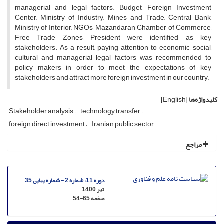
managerial and legal factors. Budget, Foreign Investment
Center, Ministry of Industry, Mines and Trade, Central Bank,
Ministry of Interior, NGOs, Mazandaran Chamber of Commerce,
Free Trade Zones, President were identified as key
stakeholders. As a result, paying attention to economic, social,
cultural and managerial-legal factors was recommended to
policy makers in order to meet the expectations of key
stakeholders and attract more foreign investment in our country.
کلیدواژه‌ها
[English]
Stakeholder analysis
technology transfer
foreign direct investment
Iranian public sector
مراجع
دوره 11، شماره 2 - شماره پیاپی 35
تیر 1400
صفحه
54-65