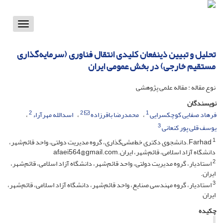
Toggle
vigation
تحلیل و تبیین ذینفعان کلیدی انتقال فناوری (سرمایه‌گذاری
مستقیم خارجی) در بخش عمومی ایران
نوع مقاله : مقاله علمی پژوهشی
نویسندگان
2
2
1
فرهاد صفایی کوچکسرایی
محمدرضا باقرزاده
اسدالله مهرآراء
3
یوسف قلی پور کنعانی
1
Farhad.دانشجوی دکتری خط‌مشی‌گذاری، گروه مدیریت دولتی، واحد قائم‌شهر،
دانشگاه آزاد اسلامی، قائم‌شهر، ایران.afaei564@gmail.com
2
استادیار، گروه مدیریت دولتی، واحد قائم‌شهر، دانشگاه آزاد اسلامی، قائم‌شهر،
ایران.
3
استادیار، گروه مهندسی صنایع، واحد قائم‌شهر، دانشگاه آزاد اسلامی، قائم‌شهر،
ایران
چکیده