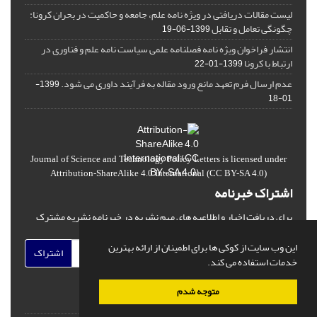
لیست مقالات دریافتی در ویژه نامه علم، جامعه و حاکمیت در بحران کرونا:
چگونگی تعامل و تقابل
1399-06-19
انتشار فراخوان ویژه‏ نامه فصلنامه علمی سیاست نامه علم و فناوری در
ارتباط با کرونا
1399-01-22
عدم ارسال فرم تعهد مانع ورود مقاله به فرآیند داوری می شود.
1399-
01-18
Journal of Science and Technology Policy Letters
is licensed under
Attribution-ShareAlike 4.0 International
(CC BY-SA 4.0)
اشتراک خبرنامه
برای دریافت اخبار و اطلاعیه های مهم نشریه در خبرنامه نشریه مشترک
شوید.
این وب سایت از کوکی ها برای اطمینان از ارائه بهترین
اشتراک
خدمات استفاده می کند.
متوجه شدم