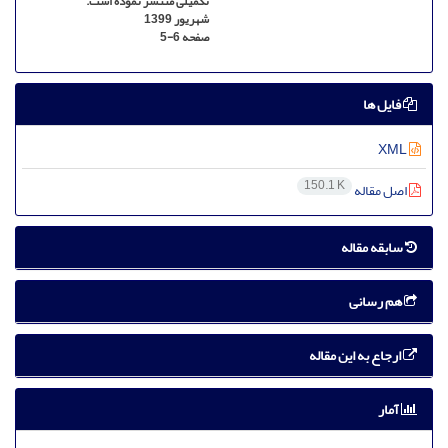
تکمیلی منتشر نموده است.
شهریور 1399
صفحه
5-6
فایل ها
XML
150.1 K
اصل مقاله
سابقه مقاله
هم رسانی
ارجاع به این مقاله
آمار