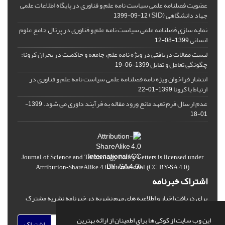
عضویت فصلنامه علمی سیاست نامه علم و فناوری در پایگاه اطلاعات علمی
جهاد دانشگاهی (SID)
1399-09-12
نمایه سازی فصلنامه علمی سیاست نامه علم و فناوری در پرتال جامع علوم
انسانی
1399-08-12
لیست مقالات دریافتی در ویژه نامه علم، جامعه و حاکمیت در بحران کرونا:
چگونگی تعامل و تقابل
1399-06-19
انتشار فراخوان ویژه‏ نامه فصلنامه علمی سیاست نامه علم و فناوری در
ارتباط با کرونا
1399-01-22
عدم ارسال فرم تعهد مانع ورود مقاله به فرآیند داوری می شود.
1399-
01-18
Journal of Science and Technology Policy Letters
is licensed under
Attribution-ShareAlike 4.0 International
(CC BY-SA 4.0)
اشتراک خبرنامه
برای دریافت اخبار و اطلاعیه های مهم نشریه در خبرنامه نشریه مشترک
شوید.
این وب سایت از کوکی ها برای اطمینان از ارائه بهترین
اشتراک