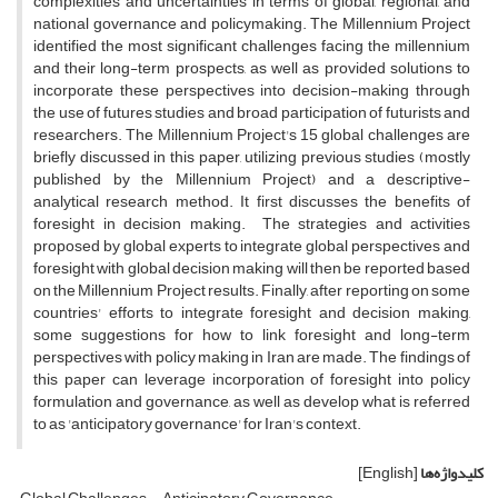
complexities and uncertainties in terms of global, regional, and
national governance and policymaking. The Millennium Project
identified the most significant challenges facing the millennium
and their long-term prospects, as well as provided solutions to
incorporate these perspectives into decision-making through
the use of futures studies and broad participation of futurists and
researchers. The Millennium Project's 15 global challenges are
briefly discussed in this paper, utilizing previous studies (mostly
published by the Millennium Project) and a descriptive-
analytical research method. It first discusses the benefits of
foresight in decision making. The strategies and activities
proposed by global experts to integrate global perspectives and
foresight with global decision making will then be reported based
on the Millennium Project results. Finally, after reporting on some
countries' efforts to integrate foresight and decision making,
some suggestions for how to link foresight and long-term
perspectives with policy making in Iran are made. The findings of
this paper can leverage incorporation of foresight into policy
formulation and governance, as well as develop what is referred
to as 'anticipatory governance' for Iran's context.
کلیدواژه‌ها
[English]