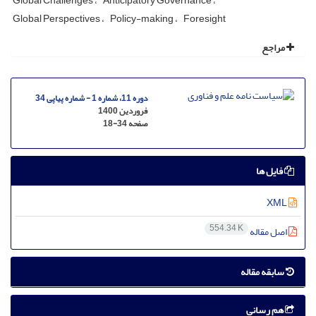
Global Challenges
Anticipatory Governance
Global Perspectives
Policy-making
Foresight
مراجع
دوره 11، شماره 1 - شماره پیاپی 34
فروردین 1400
صفحه
18-34
فایل ها
XML
554.34 K
اصل مقاله
سابقه مقاله
هم رسانی