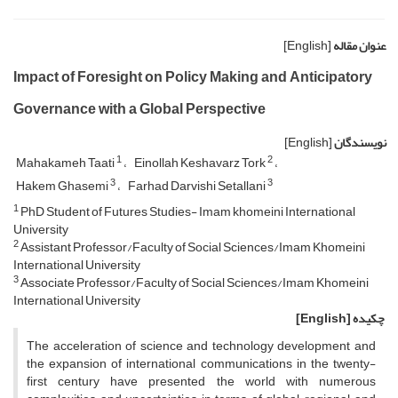
عنوان مقاله
[English]
Impact of Foresight on Policy Making and Anticipatory
Governance with a Global Perspective
نویسندگان
[English]
1
2
Mahakameh Taati
Einollah Keshavarz Tork
3
3
Hakem Ghasemi
Farhad Darvishi Setallani
1
PhD Student of Futures Studies- Imam khomeini International
University
2
Assistant Professor/Faculty of Social Sciences/Imam Khomeini
International University
3
Associate Professor/Faculty of Social Sciences/Imam Khomeini
International University
چکیده
[English]
The acceleration of science and technology development and
the expansion of international communications in the twenty-
first century have presented the world with numerous