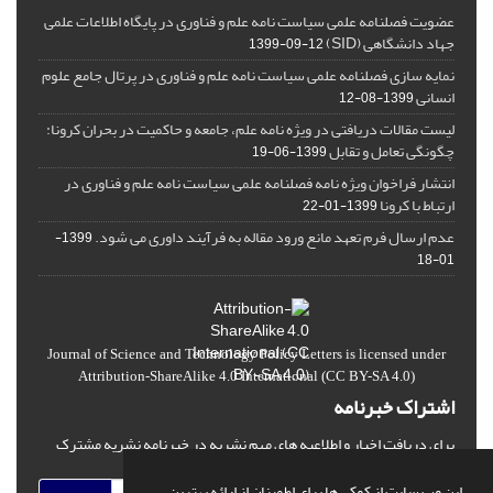
عضویت فصلنامه علمی سیاست نامه علم و فناوری در پایگاه اطلاعات علمی
جهاد دانشگاهی (SID)
1399-09-12
نمایه سازی فصلنامه علمی سیاست نامه علم و فناوری در پرتال جامع علوم
انسانی
1399-08-12
لیست مقالات دریافتی در ویژه نامه علم، جامعه و حاکمیت در بحران کرونا:
چگونگی تعامل و تقابل
1399-06-19
انتشار فراخوان ویژه‏ نامه فصلنامه علمی سیاست نامه علم و فناوری در
ارتباط با کرونا
1399-01-22
عدم ارسال فرم تعهد مانع ورود مقاله به فرآیند داوری می شود.
1399-
01-18
Journal of Science and Technology Policy Letters
is licensed under
Attribution-ShareAlike 4.0 International
(CC BY-SA 4.0)
اشتراک خبرنامه
برای دریافت اخبار و اطلاعیه های مهم نشریه در خبرنامه نشریه مشترک
شوید.
این وب سایت از کوکی ها برای اطمینان از ارائه بهترین