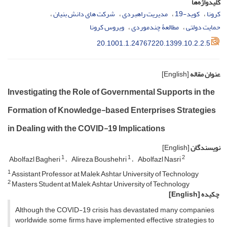
کلیدواژه‌ها
کرونا
کوید-19
مدیریت راهبردی
شرکت های دانش بنیان
حمایت دولتی
مطالعۀ چندموردی
ویروس کرونا
20.1001.1.24767220.1399.10.2.2.5
عنوان مقاله
[English]
Investigating the Role of Governmental Supports in the
Formation of Knowledge-based Enterprises Strategies
in Dealing with the COVID-19 Implications
نویسندگان
[English]
1
1
2
Abolfazl Bagheri
Alireza Boushehri
Abolfazl Nasri
1
Assistant Professor at Malek Ashtar University of Technology
2
Masters Student at Malek Ashtar University of Technology
چکیده
[English]
Although the COVID-19 crisis has devastated many companies
worldwide, some firms have implemented effective strategies to