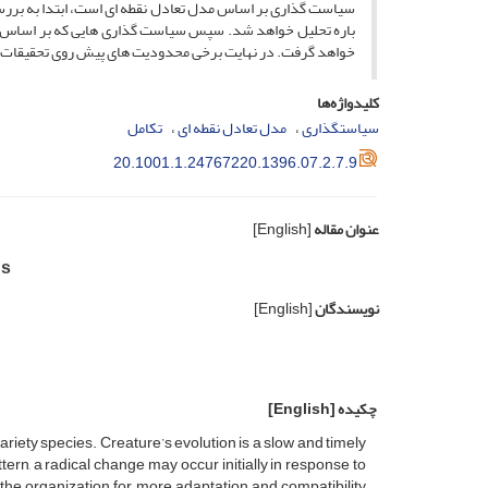
سیاست گذاری بر اساس مدل تعادل نقطه ای است، ابتدا به بررسی
باره تحلیل خواهد شد. سپس سیاست گذاری هایی که بر اساس مدل
خواهد گرفت. در نهایت برخی محدودیت های پیش روی تحقیقات ت
کلیدواژه‌ها
سیاستگذاری
مدل تعادل نقطه ای
تکامل
20.1001.1.24767220.1396.07.2.7.9
عنوان مقاله
[English]
ns
نویسندگان
[English]
چکیده
[English]
riety species. Creature’s evolution is a slow and timely
ern, a radical change may occur initially in response to
 the organization for more adaptation and compatibility