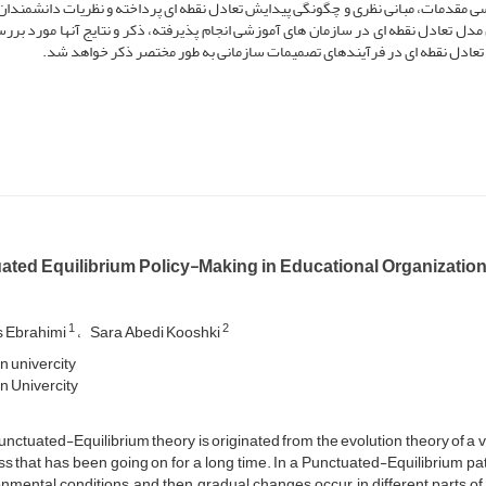
 مقدمات، مبانی نظری و چگونگی پیدایش تعادل نقطه ای پرداخته و نظریات دانشمندان 
 تعادل نقطه ای در سازمان های آموزشی انجام پذیرفته، ذکر و نتایج آنها مورد بررس
عادل نقطه ای در فرآیندهای تصمیمات سازمانی به طور مختصر ذکر خواهد شد.
ated Equilibrium Policy-Making in Educational Organizatio
1
2
 Ebrahimi
Sara Abedi Kooshki
 univercity
 Univercity
nctuated-Equilibrium theory is originated from the evolution theory of a va
s that has been going on for a long time. In a Punctuated-Equilibrium patt
nmental conditions, and then, gradual changes occur in different parts of