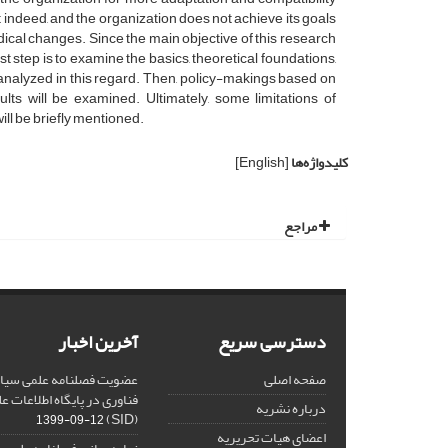
 indeed, and the organization does not achieve its goals
dical changes. Since the main objective of this research
 step is to examine the basics, theoretical foundations,
analyzed in this regard. Then, policy-makings based on
ults will be examined. Ultimately, some limitations of
ll be briefly mentioned.
کلیدواژه‌ها
[English]
مراجع
دسترسی سریع
آخرین اخبار
صفحه اصلی
عضویت فصلنامه علمی سیاس
فناوری در پایگاه اطلاعات 
درباره نشریه
(SID)
1399-09-12
اعضای هیات تحریریه