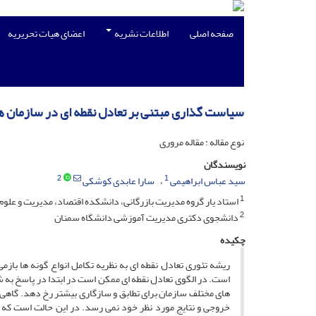
صفحه اصلی
اطلاعات نشریه
اعضای هیات تحریریه
سیاست گذاری مبتنی بر تعادل نقطه ای در سازمان 
نوع مقاله : مقاله مروری
نویسندگان
2
1
سید عباس ابراهیمی
سارا عابدی کوشکی
1
استاد یار گروه مدیریت بازرگانی، دانشکده اقتصاد، مدیریت و علوم
2
دانشجوی دکتری مدیریت آموزشی دانشگاه سمنان
چکیده
ریشه تئوری تعادل نقطه ای به نظریه تکامل انواع گونه ها باز
است. در الگوی تعادل نقطه ای ممکن است در ابتدا در پاسخ به 
های مختلف سازمان برای تطابق و سازگاری بیشتر رخ دهد. گاهی 
خروجی و نتایج مورد نظر خود نمی رسد. در این حالت است که س