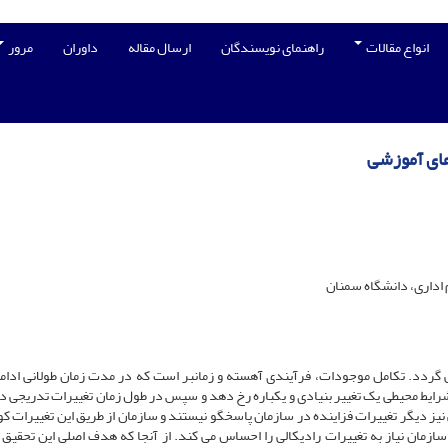
انواع مقالات
راهنمای نویسندگان
ارسال مقاله
داوران
مرور
های آموزشی
 اداری، دانشگاه سمنان
می گردد. تکامل موجودات، فرآیندی آهسته و زمانبر است که در مدت زمان طولانی ادامه
شرایط محیطی یک تغییر بنیادی و یکباره رخ دهد و سپس در طول زمان تغییرات تدریجی 
نیز دیگر تغییرات فزاینده در سازمان پاسخگو نیستند و سازمان از طریق این تغییرات ک
ازمان نیاز به تغییرات رادیکالی را احساس می کند. از آنجا که هدف اصلی این تحقیق