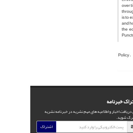
over t
throug
is to 
and ho
the eq
Punctu
Policy
راک خبرنامه
 دریافت اخبار و اطلاعیه های مهم نشریه در خبرنامه نشریه
رک شوید.
اشتراک