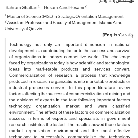
نویسندگان
[English]
1
2
Bahram Ghaffari
Hesam Zand Hesami
1
Master of Science (MSc) in Strategic Orientation Management
2
Assistant Professor and Faculty of Management, Islamic Azad
University of Qazvin
چکیده
[English]
Technology not only an important dimension in national
development is a contributing factor to the success and survival
of organizations in today's competitive world. The challenge
faced by organizations today is how scientific and technological
ideas into marketable products and services convert.
Commercialization of research, a process that knowledge
produced in research organizations into marketable products or
industrial processes convert. In this paper, literature review,
factors affecting the success of commercialization of mining and
the opinions of experts in the four following important factors,
technology, organization, market and were classified
environment. The effects of these factors on commercialization
success in terms of experts and specialists in government
research institutes, the tested. The results showed those factors,
market, organization, environment and the most effective
technology to successfully commercialize the technology