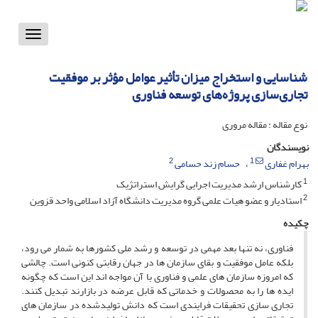
Toggle
vigation
شناسایی و استخراج میزان تأثیر عوامل مؤثر بر موفقیت
تجاری‌سازی پروژه‌های توسعه فناوری
نوع مقاله : مقاله مروری
نویسندگان
2
1
بهرام غفاری
حسام زند حسامی
1
کارشناس ارشد مدیریت اجرایی گرایش استراتژیک
2
استادیار و عضو هیات علمی گروه مدیریت دانشگاه آزاد اسلامی واحد قزوین
چکیده
فناوری، نه تنها بعد مهمی در توسعه و رشد ملی کشورها به شمار می رود،
بلکه عامل موفقیت و بقای سازمان ها در جهان رقابتی کنونی است. چالشی
که امروزه سازمان های علمی و فناوری با آن مواجه اند این است که چگونه
ایده ها را به محصولات و خدماتی که قابل عرضه در بازارند تبدیل کنند.
تجاری سازی تحقیقات فرایندی است که دانش تولیدشده در سازمان های