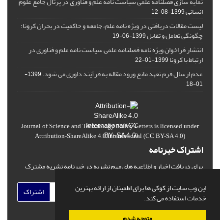
نمایه سازی فصلنامه علمی سیاست نامه علم و فناوری در پرتال جامع علوم
انسانی
1399-08-12
لیست مقالات دریافتی در ویژه نامه علم، جامعه و حاکمیت در بحران کرونا:
چگونگی تعامل و تقابل
1399-06-19
انتشار فراخوان ویژه‏ نامه فصلنامه علمی سیاست نامه علم و فناوری در
ارتباط با کرونا
1399-01-22
عدم ارسال فرم تعهد مانع ورود مقاله به فرآیند داوری می شود.
1399-
01-18
Journal of Science and Technology Policy Letters
is licensed under
Attribution-ShareAlike 4.0 International
(CC BY-SA 4.0)
اشتراک خبرنامه
برای دریافت اخبار و اطلاعیه های مهم نشریه در خبرنامه نشریه مشترک
شوید.
این وب سایت از کوکی ها برای اطمینان از ارائه بهترین
اشتراک
خدمات استفاده می کند.
متوجه شدم