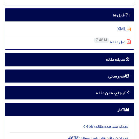
فایل ها
XML
7.48 M
اصل مقاله
سابقه مقاله
هم رسانی
ارجاع به این مقاله
آمار
تعداد مشاهده مقاله:
4,468
تعداد دریافت فایل اصل مقاله:
4,698