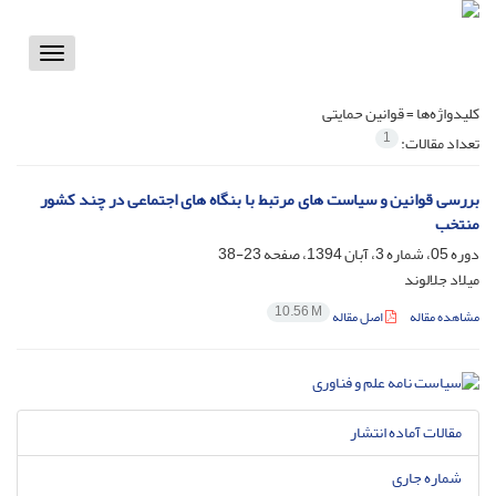
Toggle
vigation
کلیدواژه‌ها =
قوانین حمایتی
1
تعداد مقالات:
بررسی قوانین و سیاست های مرتبط با بنگاه های اجتماعی در چند کشور
منتخب
دوره 05، شماره 3، آبان 1394، صفحه
23-38
میلاد جلالوند
10.56 M
مشاهده مقاله
اصل مقاله
مقالات آماده انتشار
شماره جاری