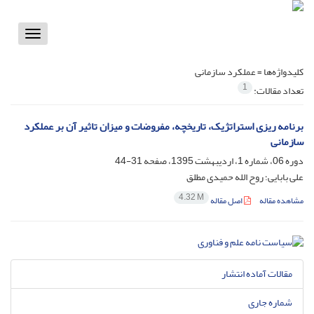
Toggle
vigation
کلیدواژه‌ها =
عملکرد سازمانی
1
تعداد مقالات:
برنامه ریزی استراتژیک، تاریخچه، مفروضات و میزان تاثیر آن بر عملکرد
سازمانی
دوره 06، شماره 1، اردیبهشت 1395، صفحه
31-44
علی بابایی؛ روح الله حمیدی مطلق
4.32 M
مشاهده مقاله
اصل مقاله
مقالات آماده انتشار
شماره جاری