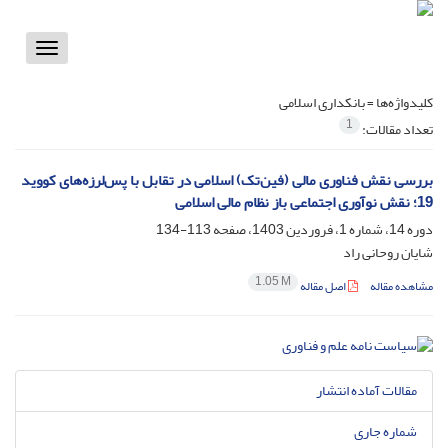
Toggle
vigation
کلیدواژه‌ها =
بانکداری اسلامی
1
تعداد مقالات:
بررسی نقش فناوری مالی (فین‌تک) اسلامی در تقابل با پس‌لرزه‌های کووید
19؛ نقش نوآوری اجتماعی باز نظام مالی اسلامی
دوره 14، شماره 1، فروردین 1403، صفحه
113-134
شایان روحانی راد
1.05 M
مشاهده مقاله
اصل مقاله
مقالات آماده انتشار
شماره جاری