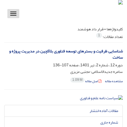
Toggle
vigation
کلیدواژه‌ها =
قرار داد هوشمند
1
تعداد مقالات:
شناسایی ظرفیت و بسترهای توسعه فناوری بلاکچین در مدیریت پروژه و
ساخت
دوره 12، شماره 2، تیر 1401، صفحه
107-136
سامره جدیدالاسلامی؛ مجتبی عزیزی
1.09 M
مشاهده مقاله
اصل مقاله
مقالات آماده انتشار
شماره جاری