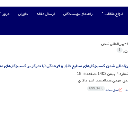
انواع مقالات
راهنمای نویسندگان
ارسال مقاله
داوران
مرور
 =
بین‌المللی شدن
1
ات:
ین‌المللی شدن کسب‌وکارهای صنایع خلاق و فرهنگی (با تمرکز بر کسب‌وکارهای مح
5-18
ی؛ مهدی عبدالحمید؛ امیر ذاکری
699.34 K
ه
اصل مقاله