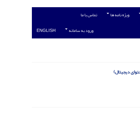
ویژه نامه ها
تماس با ما
ورود به سامانه
ENGLISH
توای دیجیتال)