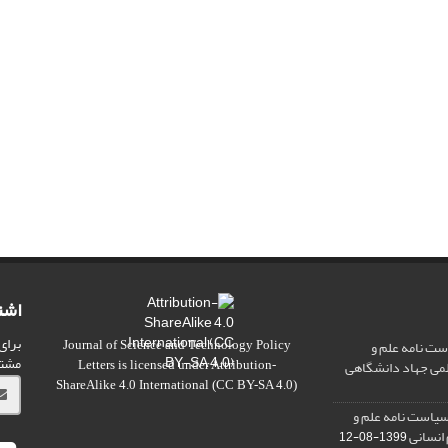
اشت
برای
ت نامه علم و
Journal of Science and Technology Policy
مشت
علمی جهاد دانشگاهی
Letters
is licensed under
Attribution-
ShareAlike 4.0 International
(CC BY-SA 4.0)
سیاست نامه علم و
 انسانی
1399-08-12