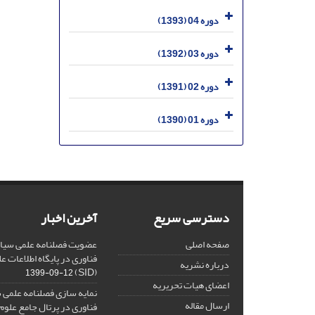
دوره 04 (1393)
دوره 03 (1392)
دوره 02 (1391)
دوره 01 (1390)
دسترسی سریع
آخرین اخبار
صفحه اصلی
عضویت فصلنامه علمی سیاس
فناوری در پایگاه اطلاعات 
درباره نشریه
(SID)
1399-09-12
اعضای هیات تحریریه
نمایه سازی فصلنامه علمی 
ارسال مقاله
فناوری در پرتال جامع علوم