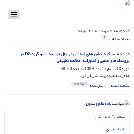
Toggle
vigation
کلیدواژه‌ها =
بروندادهای فناورانه
1
تعداد مقالات:
دو دهه عملکرد کشورهای اسلامی در حال توسعه عضو گروه D8 در
بروندادهای علمی و فناورانه: مطالعه تطبیقی
دوره 10، شماره 4، دی 1399، صفحه
53-68
هاجر صفاهیه؛ زینب شریفی فرد
820.54 K
مشاهده مقاله
اصل مقاله
مقالات آماده انتشار
شماره جاری