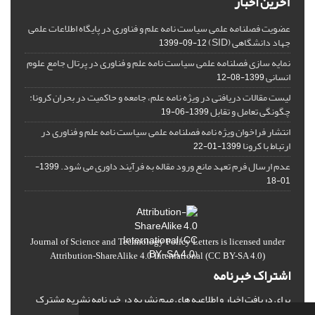
آخرین اخبار
عضویت فصلنامه علمی سیاست نامه علم و فناوری در پایگاه اطلاعات علمی
جهاد دانشگاهی (SID)
1399-09-12
نمایه سازی فصلنامه علمی سیاست نامه علم و فناوری در پرتال جامع علوم
انسانی
1399-08-12
لیست مقالات دریافتی در ویژه نامه علم، جامعه و حاکمیت در بحران کرونا:
چگونگی تعامل و تقابل
1399-06-19
انتشار فراخوان ویژه‏ نامه فصلنامه علمی سیاست نامه علم و فناوری در
ارتباط با کرونا
1399-01-22
عدم ارسال فرم تعهد مانع ورود مقاله به فرآیند داوری می شود.
1399-
01-18
Journal of Science and Technology Policy Letters
is licensed under
Attribution-ShareAlike 4.0 International
(CC BY-SA 4.0)
اشتراک خبرنامه
برای دریافت اخبار و اطلاعیه های مهم نشریه در خبرنامه نشریه مشترک
شوید.