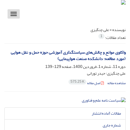
Toggle
vigation
نویسنده =
علی چنگیزی
1
تعداد مقالات:
واکاوی موانع و چالش‌های سیاستگذاری آموزشی حوزه حمل و نقل هوایی
(مورد مطالعه: دانشکده صنعت هواپیمایی)
دوره 11، شماره 1، فروردین 1400، صفحه
129-139
علی چنگیزی؛ حیدر تورانی
575.25 K
مشاهده مقاله
اصل مقاله
مقالات آماده انتشار
شماره جاری