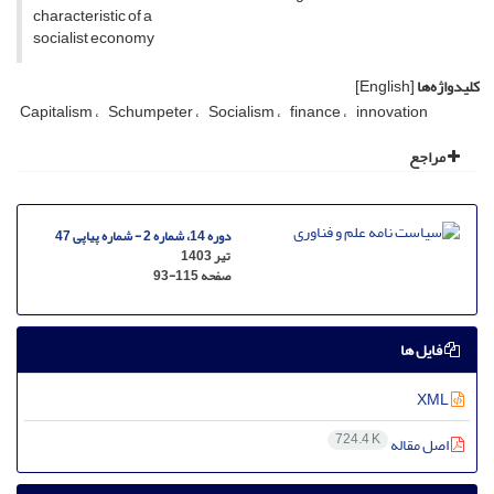
characteristic of a
socialist economy
کلیدواژه‌ها
[English]
Capitalism
Schumpeter
Socialism
finance
innovation
مراجع
دوره 14، شماره 2 - شماره پیاپی 47
تیر 1403
صفحه
93-115
فایل ها
XML
724.4 K
اصل مقاله