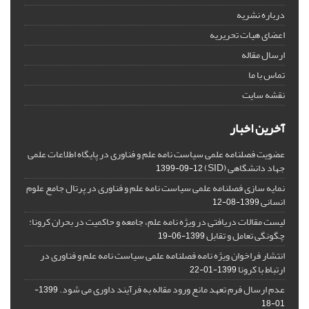
درباره نشریه
اعضای هیات تحریریه
ارسال مقاله
تماس با ما
نقشه سایت
آخرین اخبار
عضویت فصلنامه علمی سیاست نامه علم و فناوری در پایگاه اطلاعات علمی
جهاد دانشگاهی (SID)
1399-09-12
نمایه سازی فصلنامه علمی سیاست نامه علم و فناوری در پرتال جامع علوم
انسانی
1399-08-12
لیست مقالات دریافتی در ویژه نامه علم، جامعه و حاکمیت در بحران کرونا:
چگونگی تعامل و تقابل
1399-06-19
انتشار فراخوان ویژه‏ نامه فصلنامه علمی سیاست نامه علم و فناوری در
ارتباط با کرونا
1399-01-22
عدم ارسال فرم تعهد مانع ورود مقاله به فرآیند داوری می شود.
1399-
01-18