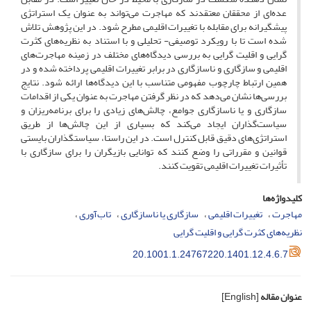
عده‌ای از محققان معتقدند که مهاجرت می‌تواند به عنوان یک استراتژی
پیشگیرانه برای مقابله با تغییرات اقلیمی مطرح شود. در این پژوهش تلاش
شده است تا با رویکرد توصیفی- تحلیلی و با استناد به نظریه‌های کثرت
گرایی و اقلیت گرایی به بررسی دیدگاه‌های مختلف در زمینه مهاجرت‌های
اقلیمی و سازگاری و ناسازگاری در برابر تغییرات اقلیمی پرداخته شده و در
همین ارتباط چارچوب مفهومی متناسب با این دیدگاه‌ها ارائه شود. نتایج
بررسی‌ها نشان می‌دهد که در نظر گرفتن مهاجرت به عنوان یکی از اقدامات
سازگاری و یا ناسازگاری جوامع، چالش‌های زیادی را برای برنامه‌ریزان و
سیاست‌گذاران ایجاد می‌کند که بسیاری از این چالش‌ها از طریق
استراتژی‌های دقیق قابل کنترل است. در این راستا، سیاستگذاران بایستی
قوانین و مقرراتی را وضع کنند که توانایی بازیگران را برای سازگاری با
تأثیرات تغییرات اقلیمی تقویت کنند.
کلیدواژه‌ها
مهاجرت
تغییرات اقلیمی
سازگاری یا ناسازگاری
تاب‌آوری
نظریه‌های کثرت گرایی و اقلیت گرایی
20.1001.1.24767220.1401.12.4.6.7
عنوان مقاله
[English]