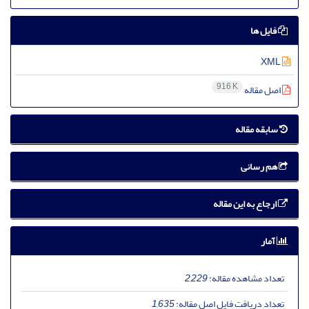
فایل ها
XML
916 K
اصل مقاله
سابقه مقاله
هم رسانی
ارجاع به این مقاله
آمار
تعداد مشاهده مقاله:
2,229
تعداد دریافت فایل اصل مقاله:
1,635