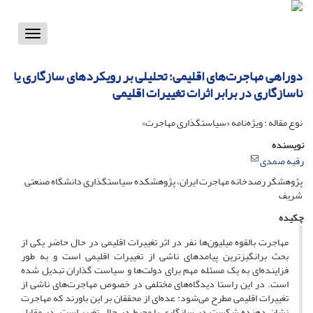
Toggle
vigation
دوراهی مهاجرت‌های اقلیمی؛ تحلیلی بر رویکردهای سازگاری یا
ناسازگاری در برابر اثرات تغییرات اقلیمی
نوع مقاله : ویژه‌نامه «سیاستگذاری مهاجرت‌»
نویسنده
رقیه صمدی
پژوهشگر رصدخانه مهاجرت ایران، پژوهشکده سیاستگذاری دانشگاه صنعتی
شریف
چکیده
مهاجرت بالقوه میلیون‌ها نفر در اثر تغییرات اقلیمی در حال حاضر یکی از
بحث برانگیزترین پیامدهای ناشی از تغییرات اقلیمی است و به طور
فزاینده‌ای به یک مسئله مهم برای دولت‌ها و سیاست گذاران تبدیل شده
است. در این راستا دیدگاه‌های مختلفی در خصوص مهاجرت‌های ناشی از
تغییرات اقلیمی مطرح می‌شود: عده‌ای از محققان بر این باورند که مهاجرت
نشان دهنده شکست در سازگاری با محیط در حال تغییر است. در مقابل