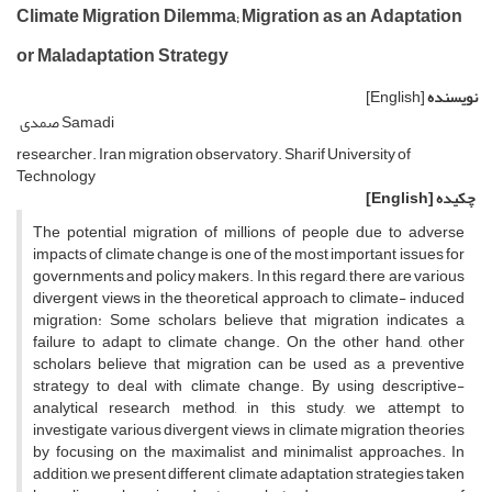
Climate Migration Dilemma; Migration as an Adaptation
or Maladaptation Strategy
نویسنده
[English]
صمدی Samadi
researcher. Iran migration observatory. Sharif University of
Technology
چکیده
[English]
The potential migration of millions of people due to adverse
impacts of climate change is one of the most important issues for
governments and policy makers. In this regard, there are various
divergent views in the theoretical approach to climate- induced
migration: Some scholars believe that migration indicates a
failure to adapt to climate change. On the other hand, other
scholars believe that migration can be used as a preventive
strategy to deal with climate change. By using descriptive-
analytical research method, in this study, we attempt to
investigate various divergent views in climate migration theories
by focusing on the maximalist and minimalist approaches. In
addition, we present different climate adaptation strategies taken