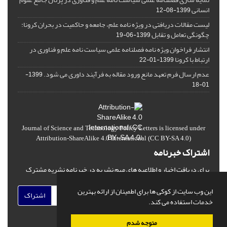
انسانی
1399-08-12
لیست مقالات دریافتی در ویژه نامه علم، جامعه و حاکمیت در بحران کرونا:
چگونگی تعامل و تقابل
1399-06-19
انتشار فراخوان ویژه‏ نامه فصلنامه علمی سیاست نامه علم و فناوری در
ارتباط با کرونا
1399-01-22
عدم ارسال فرم تعهد مانع ورود مقاله به فرآیند داوری می شود.
1399-
01-18
Journal of Science and Technology Policy Letters
is licensed under
Attribution-ShareAlike 4.0 International
(CC BY-SA 4.0)
اشتراک خبرنامه
برای دریافت اخبار و اطلاعیه های مهم نشریه در خبرنامه نشریه مشترک
شوید.
این وب سایت از کوکی ها برای اطمینان از ارائه بهترین
اشتراک
خدمات استفاده می کند.
متوجه شدم