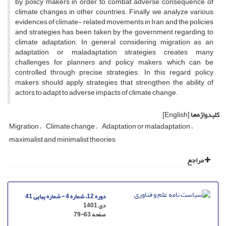
by policy makers in order to combat adverse consequence of
climate changes in other countries. Finally, we analyze various
evidences of climate- related movements in Iran and the policies
and strategies has been taken by the government regarding to
climate adaptation. In general, considering migration as an
adaptation or maladaptation strategies creates many
challenges for planners and policy makers, which can be
controlled through precise strategies. In this regard, policy
makers should apply strategies that strengthen the ability of
actors to adapt to adverse impacts of climate change.
کلیدواژه‌ها
[English]
Migration
Climate change
Adaptation or maladaptation
maximalist and minimalist theories
مراجع
دوره 12، شماره 4 - شماره پیاپی 41
دی 1401
صفحه
79-63