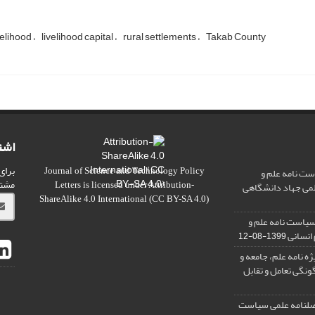
velihood
livelihood capital
rural settlements
Takab County
اشت
برای
ت نامه علم و
Journal of Science and Technology Policy
مشت
علمی جهاد دانشگاهی
Letters
is licensed under
Attribution-
ShareAlike 4.0 International
(CC BY-SA 4.0)
سیاست نامه علم و
 انسانی
1399-08-12
ه نامه علم، جامعه و
ونگی تعامل و تقابل
 فصلنامه علمی سیاست