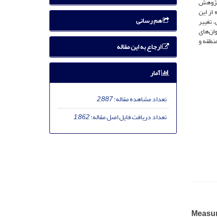
 پژوهش
از این
هم رسانی
 تغییر
ان‌های
نطقه و
ارجاع به این مقاله
آمار
تعداد مشاهده مقاله:
2,887
تعداد دریافت فایل اصل مقاله:
1,862
Measuri