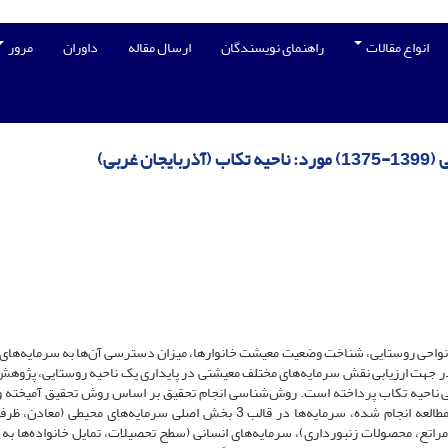
انواع مقالات
راهنمای نویسندگان
ارسال مقاله
داوران
مرور
ربی)
ر نواحی روستایی، شناخت وضعیت معیشت خانوارها، میزان دسترسی آن‌ها به سرمایه‌های
و در جهت ارزیابی نقش سرمایه‌های مختلف معیشتی در پایداری یک ناحیه روستایی، پژوه
 ناحیه تکاب پرداخته است. روش‌شناسی انجام تحقیق بر اساس روش تحقیق آمیخته و 
طرح تحقیق آمیخته اکتشافی صورت پذیرفته است. بر اساس مطالعه انجام شده، سرمایه‌ها در قالب 3 بخش اصلی سرمایه‌های محیطی
راتع، محصولات زنبورداری)، سرمایه‌های انسانی (سطح تحصیلات، تمایل خانواده‌ها به