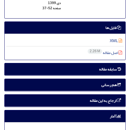
دی 1399
صفحه
37-52
فایل ها
XML
2.26 M
اصل مقاله
سابقه مقاله
هم رسانی
ارجاع به این مقاله
آمار