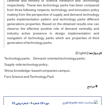
Defense and Ministry of Science, Research and Technology
respectively. These two technology parks has been compared
from three following respects; technology and innovation policy
making from the perspective of supply and demand, technology
parks implementation pattern and technology parks different
generations properties. Based on the obtained results, one can
observe the effective positive role of demand centrality and
industry active presence in design, implementation and
navigation of technology parks, which are properties of third
generation of technology parks.
کلیدواژه‌ها
[English]
Technology parks
Demand-oriented technology parks
Supply-side technology policy
Shiraz knowledge-based companies campus
Fars Science and Technology Park
مراجع
دوره 10، شماره 4 - شماره پیاپی 33