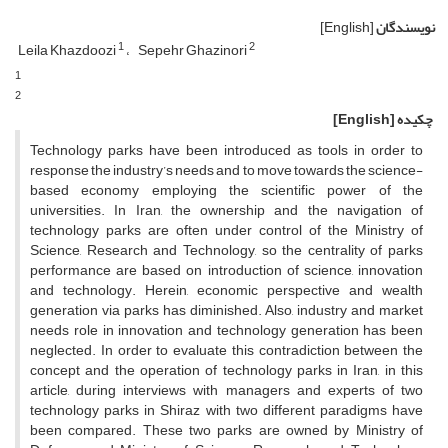
نویسندگان
[English]
1
2
Leila Khazdoozi
Sepehr Ghazinori
1
2
چکیده
[English]
Technology parks have been introduced as tools in order to
response the industry’s needs and to move towards the science-
based economy employing the scientific power of the
universities. In Iran, the ownership and the navigation of
technology parks are often under control of the Ministry of
Science, Research and Technology, so the centrality of parks
performance are based on introduction of science, innovation
and technology. Herein, economic perspective and wealth
generation via parks has diminished. Also, industry and market
needs role in innovation and technology generation has been
neglected. In order to evaluate this contradiction between the
concept and the operation of technology parks in Iran, in this
article, during interviews with managers and experts of two
technology parks in Shiraz with two different paradigms have
been compared. These two parks are owned by Ministry of