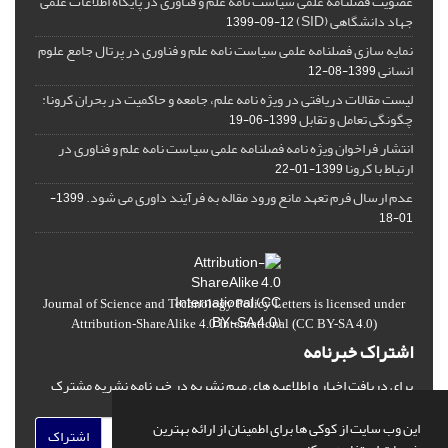
عضویت فصلنامه علمی سیاست نامه علم و فناوری در پایگاه اطلاعات علمی
جهاد دانشگاهی (SID)
1399-09-12
نمایه سازی فصلنامه علمی سیاست نامه علم و فناوری در پرتال جامع علوم
انسانی
1399-08-12
لیست مقالات دریافتی در ویژه نامه علم، جامعه و حاکمیت در بحران کرونا:
چگونگی تعامل و تقابل
1399-06-19
انتشار فراخوان ویژه‏ نامه فصلنامه علمی سیاست نامه علم و فناوری در
ارتباط با کرونا
1399-01-22
عدم ارسال فرم تعهد مانع ورود مقاله به فرآیند داوری می شود.
1399-
01-18
Journal of Science and Technology Policy Letters
is licensed under
Attribution-ShareAlike 4.0 International
(CC BY-SA 4.0)
اشتراک خبرنامه
برای دریافت اخبار و اطلاعیه های مهم نشریه در خبرنامه نشریه مشترک
شوید.
این وب سایت از کوکی ها برای اطمینان از ارائه بهترین
اشتراک