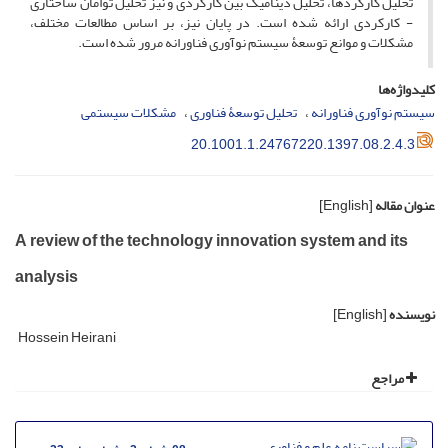
تحلیل کارکردها، تحلیل دینامیک بین کارکردی و نیز تحلیل توأمان ساختاری
- کارکردی ارائه شده است. در پایان نیز، بر اساس مطالعات مختلف،
مشکلات و موانع توسعۀ سیستم نوآوری فناورانه مرور شده است.
کلیدواژه‌ها
سیستم نوآوری فناورانه
تحلیل توسعۀ فناوری
مشکلات سیستمی
20.1001.1.24767220.1397.08.2.4.3
عنوان مقاله
[English]
A review of the technology innovation system and its
analysis
نویسنده
[English]
Hossein Heirani
مراجع