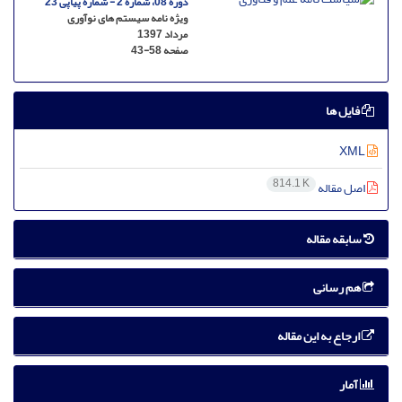
دوره 08، شماره 2 - شماره پیاپی 23
ویژه نامه سیستم های نوآوری
مرداد 1397
صفحه
43-58
فایل ها
XML
814.1 K
اصل مقاله
سابقه مقاله
هم رسانی
ارجاع به این مقاله
آمار