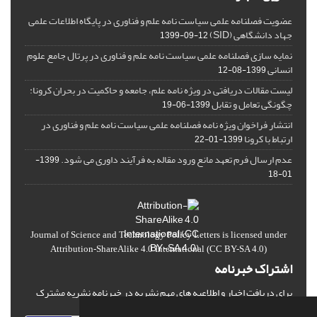
عضویت فصلنامه علمی سیاست نامه علم و فناوری در پایگاه اطلاعات علمی
جهاد دانشگاهی (SID)
1399-09-12
نمایه سازی فصلنامه علمی سیاست نامه علم و فناوری در پرتال جامع علوم
انسانی
1399-08-12
لیست مقالات دریافتی در ویژه نامه علم، جامعه و حاکمیت در بحران کرونا:
چگونگی تعامل و تقابل
1399-06-19
انتشار فراخوان ویژه‏ نامه فصلنامه علمی سیاست نامه علم و فناوری در
ارتباط با کرونا
1399-01-22
عدم ارسال فرم تعهد مانع ورود مقاله به فرآیند داوری می شود.
1399-
01-18
Journal of Science and Technology Policy Letters
is licensed under
Attribution-ShareAlike 4.0 International
(CC BY-SA 4.0)
اشتراک خبرنامه
برای دریافت اخبار و اطلاعیه های مهم نشریه در خبرنامه نشریه مشترک
شوید.