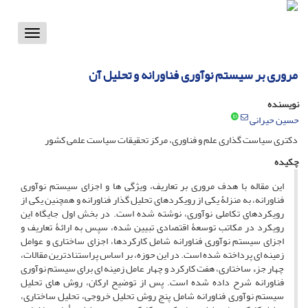
Toggle
vigation
مروری بر سیستم نوآوری فناورانه و تحلیل آن
نویسنده
حسین حیرانی
دکتری سیاست گذاری علم و فناوری، مرکز تحقیقات سیاست علمی کشور
چکیده
این مقاله با هدف مروری بر تعاریف، ویژگی ها و اجزای سیستم نوآوری
فناورانه، به منزلۀ یکی از رویکردهای تحلیل گذار فناورانه و همچنین یکی از
رویکردهای تکاملی نوآوری، نوشته شده است. در بخش اول جایگاه این
رویکرد در مکاتب توسعۀ اقتصادی تبیین شده، سپس به ارائۀ تعاریف و
اجزای سیستم نوآوری فناورانه شامل کارکردها، اجزای ساختاری و عوامل
زمینه ای پرداخته شده است. در این حوزه، بر اساس پراستنادترین مقالات،
چهار جزء ساختاری، هفت کارکرد و چهار عامل زمینه ای برای سیستم نوآوری
فناورانه شرح داده شده است. پس از توضیح ارکان، روش های تحلیل
سیستم نوآوری فناورانه شامل پنج روش تحلیل خروجی، تحلیل ساختاری،