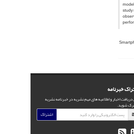
models
study 
observ
perfo
Smartp
راک خبرنامه
 دریافت اخبار و اطلاعیه های مهم نشریه در خبرنامه نشریه
رک شوید.
اشتراک