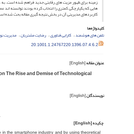
زمینه برای ظهور مزیت های رقابتی جدید فراهم شده است. به عل
هایی که یکپارچگی کمتری را انتخاب کرده بودند توانسته اند ع
کاربردهای مدیریتی آن در بخش نتیجه گیری مقاله بحث شده اس
کلیدواژه‌ها
تلفن های هوشمند
کارایی فناوری
رضایت مشتریان
مدیریت نو
20.1001.1.24767220.1396.07.4.6.2
عنوان مقاله
[English]
on The Rise and Demise of Technological
نویسندگان
[English]
y
چکیده
[English]
in the smartphone industry, and by using theoretical