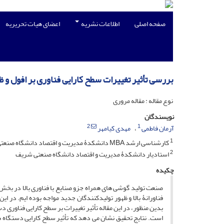
صفحه اصلی
اطلاعات نشریه
اعضای هیات تحریریه
بررسی تأثیر تغییرات سطح کارایی فناوری بر افول و
نوع مقاله : مقاله مروری
نویسندگان
2
1
آرمان فاطمی
مهدی کیامهر
1
کارشناسی ارشد MBA دانشکدۀ مدیریت و اقتصاد دانشگاه صنعتی شریف
2
استادیار دانشکدۀ مدیریت و اقتصاد دانشگاه صنعتی شریف
چکیده
صنعت تولید گوشی های همراه جزو صنایع با فناوری بالا در بخ
فناورانۀ بالا و ظهور تولیدکنندگان جدید مواجه بوده ایم. در 
بدین منظور، در این مقاله تأثیر تغییرات بر سطح کارایی فناوری 