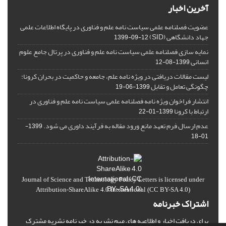
آخرین اخبار
عضویت فصلنامه علمی سیاست نامه علم و فناوری در پایگاه اطلاعات علمی
جهاد دانشگاهی (SID)
1399-09-12
نمایه سازی فصلنامه علمی سیاست نامه علم و فناوری در پرتال جامع علوم
انسانی
1399-08-12
لیست مقالات دریافتی در ویژه نامه علم، جامعه و حاکمیت در بحران کرونا:
چگونگی تعامل و تقابل
1399-06-19
انتشار فراخوان ویژه‏ نامه فصلنامه علمی سیاست نامه علم و فناوری در
ارتباط با کرونا
1399-01-22
عدم ارسال فرم تعهد مانع ورود مقاله به فرآیند داوری می شود.
1399-
01-18
Journal of Science and Technology Policy Letters
is licensed under
Attribution-ShareAlike 4.0 International
(CC BY-SA 4.0)
اشتراک خبرنامه
برای دریافت اخبار و اطلاعیه های مهم نشریه در خبرنامه نشریه مشترک