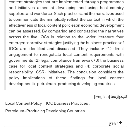
content strategies that are implemented through programmes
and initiatives aimed at developing and using host country
suppliers and workforce. Such practices and the narratives used
to communicate the mimplicitly reflect the context in which the
effectiveness of local content policieson economic development
can be assessed. By comparing and contrasting the narratives
across the five IOCs in relation to the wider literature, four
emergent narrative strategies justifying the business practices of
IOCs are identified and discussed. They include: (1) direct
engagement to renegotiate local content requirements with
governments, (2) legal compliance framework, (3) the business
case for local content strategies, and (4) corporate social
responsibility (CSR) initiatives. The conclusion considers the
policy implications of these findings for local content
development in petroleum-producing developing countries.
کلیدواژه‌ها
[English]
Local Content Policy
IOC Business Practices
Petroleum-Producing Developing Countries
مراجع