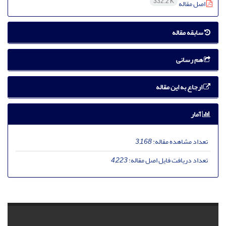
332.2 K
اصل مقاله
سابقه مقاله
هم رسانی
ارجاع به این مقاله
آمار
تعداد مشاهده مقاله:
3,168
تعداد دریافت فایل اصل مقاله:
4,223