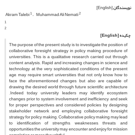
نویسندگان
[English]
1
2
Akram Talebi
Muhammad Ali Nemati
1
2
چکیده
[English]
The purpose of the present study is to investigate the position of
collaborative foresight strategy in policy making procedure of
universities. This is a qualitative research carried out through
content analysis. Rapid and increasing changes in science and
technology, at the very sophisticated conditions of the present
age, may require smart universities that not only know how to
face the aforementioned changes, but also are capable of
drawing the desired world through future scientific architecture
.Indeed, today, university leaders may identify ecosystem
changes prior to system involvement and inefficiency, and seek
for proper perspectives and considered policies by designing
stakeholder network and employing collaborative foresight
strategy for policy making. Collaborative policy making may lead
to identification of strengths, weaknesses, threats, and
opportunities the university may encounter and enjoy for mission