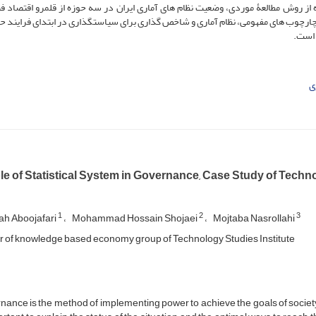
 روش مطالعۀ موردی، وضعیت نظام های آماری ایران در سه حوزه از قلمرو اقتصاد فن
ارچوب های مفهومی، نظام آماری و شاخص گذاری برای سیاستگذاری در ابتدای فرایند ح
 است.
ی
le of Statistical System in Governance, Case Study of Techn
1
2
3
ah Aboojafari
Mohammad Hossain Shojaei
Mojtaba Nasrollahi
r of knowledge based economy group of Technology Studies Institute
ance is the method of implementing power to achieve the goals of society, i