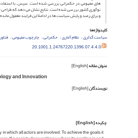
های مفهومی در حکمرانی بررسی شده است. سپس، با استفاده از
نوآوری کشور بررسی شده است. نتایج نشان می دهد که طراحی چ
و برای رصد و پایش سیاست ها در ادامۀ این فرایند مغفول مانده
کلیدواژه‌ها
سیاست گذاری
نظام آماری
حکمرانی
چارچوب مفهومی
فناور
20.1001.1.24767220.1396.07.4.4.0
عنوان مقاله
[English]
ology and Innovation
نویسندگان
[English]
چکیده
[English]
n which all actors are involved. To achieve the goals, it