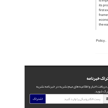
is imp
its pr
first 
framew
econom
the ea
Policy
راک خبرنامه
 دریافت اخبار و اطلاعیه های مهم نشریه در خبرنامه نشریه
رک شوید.
اشتراک