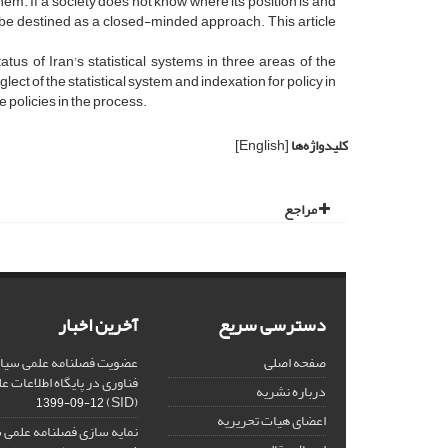
them. If a society does not know where its position is and
not be destined as a closed-minded approach. This article
us of Iran's statistical systems in three areas of the
ect of the statistical system and indexation for policy in
 policies in the process.
کلیدواژه‌ها
[English]
مراجع
دسترسی سریع
آخرین اخبار
صفحه اصلی
عضویت فصلنامه علمی سیاس
فناوری در پایگاه اطلاعات 
درباره نشریه
(SID)
1399-09-12
اعضای هیات تحریریه
نمایه سازی فصلنامه علمی 