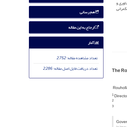
اوری و
کمرانی
هم رسانی
ارجاع به این مقاله
آمار
تعداد مشاهده مقاله:
2,752
تعداد دریافت فایل اصل مقاله:
2,286
The Ro
Rouholl
1
Directo
2
3
Govern