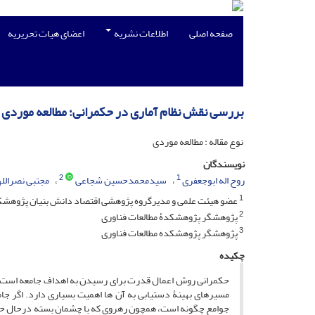
صفحه اصلی
اطلاعات نشریه
اعضای هیات تحریریه
بررسی نقش نظام آماری در حکمرانی؛ مطالعه موردی ح
نوع مقاله : مطالعه موردی
نویسندگان
2
1
روح اله ابوجعفری
سیدمحمدحسین شجاعی
مجتبی نصرالل
1
عضو هیئت علمی و مدیرگروه پژوهشی اقتصاد دانش بنیان پژوهشکد
2
پژوهشگر پژوهشکدۀ مطالعات فناوری
3
پژوهشگر پژوهشکده مطالعات فناوری
چکیده
حکمرانی روش اعمال قدرت برای رسیدن به اهداف جامعه است، ب
مسیرهای بهینۀ دستیابی به آن ها اهمیت بسیاری دارد. اگر جام
جوامع چگونه است، همچون رهروی که با چشمان بسته درحال حرکت