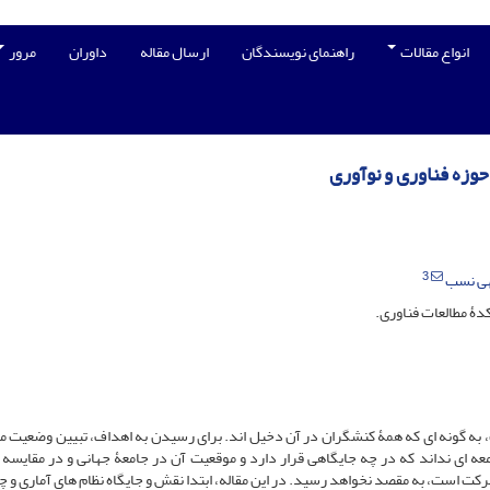
انواع مقالات
راهنمای نویسندگان
ارسال مقاله
داوران
مرور
وزه فناوری و نوآوری
3
هی نسب
ۀ مطالعات فناوری.
ه گونه ای که همۀ کنشگران در آن دخیل اند. برای رسیدن به اهداف، تبیین وضعیت م
عه ای نداند که در چه جایگاهی قرار دارد و موقعیت آن در جامعۀ جهانی و در مقایسه ب
 است، به مقصد نخواهد رسید. در این مقاله، ابتدا نقش و جایگاه نظام های آماری و 