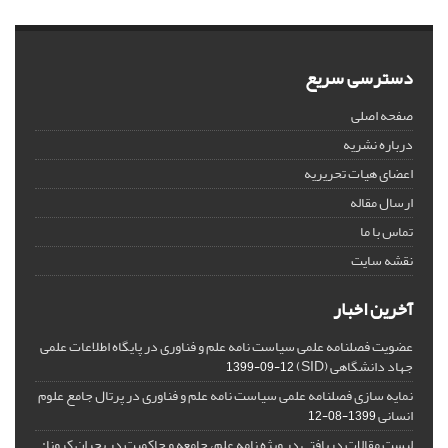
دسترسی سریع
صفحه اصلی
درباره نشریه
اعضای هیات تحریریه
ارسال مقاله
تماس با ما
نقشه سایت
آخرین اخبار
عضویت فصلنامه علمی سیاست نامه علم و فناوری در پایگاه اطلاعات علمی
جهاد دانشگاهی (SID)
1399-09-12
نمایه سازی فصلنامه علمی سیاست نامه علم و فناوری در پرتال جامع علوم
انسانی
1399-08-12
لیست مقالات دریافتی در ویژه نامه علم، جامعه و حاکمیت در بحران کرونا: