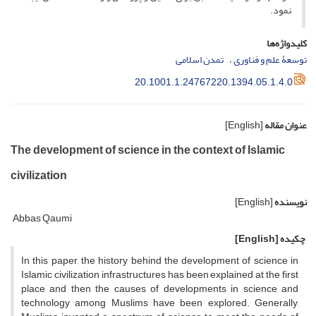
نمود.
کلیدواژه‌ها
توسعۀ علم و فناوری
تمدن اسلامی
20.1001.1.24767220.1394.05.1.4.0
عنوان مقاله
[English]
The development of science in the context of Islamic
civilization
نویسنده
[English]
Abbas Qaumi
چکیده
[English]
In this paper, the history behind the development of science in
Islamic civilization infrastructures has been explained at the first
place and then the causes of developments in science and
technology among Muslims have been explored. Generally,