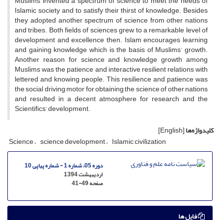
Muslims invented a spectrum of science to meet the needs of
Islamic society and to satisfy their thirst of knowledge. Besides
they adopted another spectrum of science from other nations
and tribes. Both fields of sciences grew to a remarkable level of
development and excellence then. Islam encourages learning
and gaining knowledge which is the basis of Muslims’ growth.
Another reason for science and knowledge growth among
Muslims was the patience and interactive resilient relations with
lettered and knowing people. This resilience and patience was
the social driving motor for obtaining the science of other nations
and resulted in a decent atmosphere for research and the
Scientifics’ development.
کلیدواژه‌ها
[English]
Science
science development
Islamic civilization
دوره 05، شماره 1 - شماره پیاپی 10
اردیبهشت 1394
صفحه
41-49
فایل ها