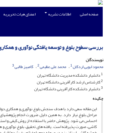
صفحه اصلی
اطلاعات نشریه
اعضای هیات تحریریه
بررسی سطوح بلوغ و توسعه یافتگی نوآوری و همکار
نویسندگان
3
2
1
محمود ابویی اردکان
محمد علی عظیمی
کامبیز طالبی
1
دانشیار دانشکده مدیریت دانشگاه تهران
2
کارشناس ارشد کارآفرینی دانشگاه تهران
3
دانشیار دانشکده کارآفرینی دانشگاه تهران
چکیده
این مقاله سعی دارد با هدف سنجش بلوغ نوآوری و همکاری دول
مراحل بلوغ نیاز دارد. به همین دلیل ضرورت انجام پژوهش‏های لا
کاشی، صورت پذیرفته است. یافته های تحقیق، بلوغ نوآوری و 
خوشه کاشی استان یزد در مرحله دوم بلوغ (تعریف شده) قرار دا