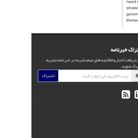
need r
strate
gover
thesec
راک خبرنامه
 دریافت اخبار و اطلاعیه های مهم نشریه در خبرنامه نشریه
رک شوید.
اشتراک