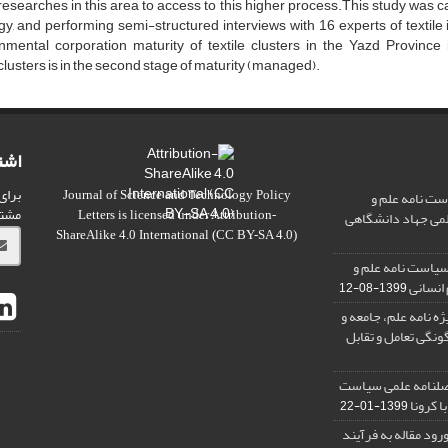
esearches in this area to access to this higher process.This study was c
gy, and performing semi-structured interviews with 16 experts of textile
nmental corporation maturity of textile clusters in the Yazd Province
lusters is in the second stage of maturity (managed).
اشت
برای
ت نامه علم و
Journal of Science and Technology Policy
مشت
علمی جهاد دانشگاهی
Letters
is licensed under
Attribution-
ShareAlike 4.0 International
(CC BY-SA 4.0)
سیاست نامه علم و
 انسانی
1399-08-12
ه نامه علم، جامعه و
ونگی تعامل و تقابل
 فصلنامه علمی سیاست
ا کرونا
1399-01-22
رود مقاله به فرآیند