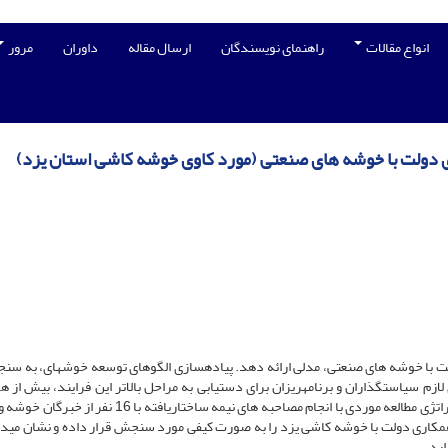
انواع مقالات
راهنمای نویسندگان
ارسال مقاله
داوران
مرور
ی دولت با خوشه های صنعتی (مورد کاوی خوشه کاشی استان یزد)
ت با خوشه های صنعتی، مدلی ارائه دهد. پیادهسازی الگوهای توسعه خوشه‏ای، به سن
زم سیاست‏گذاران و برنامه‏ریزان برای دستیابی به مراحل بالاتر این فرایند، بیش از هر
احساس می شود. پژوهش حاضر با استفاده از روش کیفی و استراتژی مطالعه موردی با انجام مصاحبه های نیمه ساختاریا
همکاری دولت با خوشه کاشی یزد را به صورت کیفی مورد سنجش قرار داده و نشان می‏د
رد.