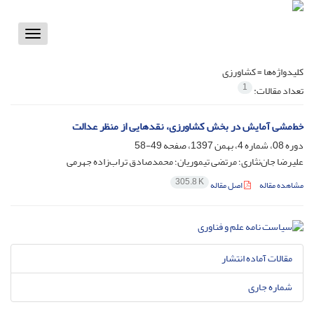
Toggle
vigation
کلیدواژه‌ها =
کشاورزی
1
تعداد مقالات:
خط‌مشی آمایش در بخش کشاورزی، نقدهایی از منظر عدالت
دوره 08، شماره 4، بهمن 1397، صفحه
49-58
علیرضا جان‌نثاری؛ مرتضی تیموریان؛ محمدصادق تراب‌زاده جهرمی
305.8 K
مشاهده مقاله
اصل مقاله
مقالات آماده انتشار
شماره جاری