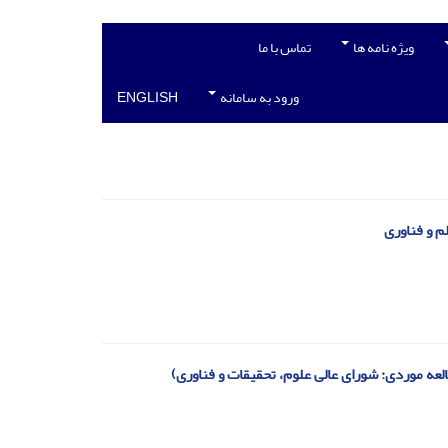
ویژه نامه ها
تماس با ما
ورود به سامانه
ENGLISH
م و فناوری
ه موردی: شورای عالی علوم، تحقیقات و فناوری)