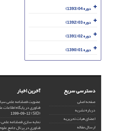
دوره 04 (1393)
دوره 03 (1392)
دوره 02 (1391)
دوره 01 (1390)
دسترسی سریع
آخرین اخبار
صفحه اصلی
عضویت فصلنامه علمی سیاس
فناوری در پایگاه اطلاعات 
درباره نشریه
(SID)
1399-09-12
اعضای هیات تحریریه
نمایه سازی فصلنامه علمی 
ارسال مقاله
فناوری در پرتال جامع علوم