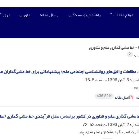
انواع مقالات
راهنمای نویسندگان
ارسال مقاله
داوران
مرور
 =
خط مشی گذاری علم و فناوری
2
ات:
مطالعات و افق‌های روانشناسی اجتماعی علم؛ پیشنهاداتی برای خط‌ مشی‌گذاران عل
5-16
پور
436.82 K
ه
اصل مقاله
مشی گذاری علم و فناوری در کشور براساس مدل فرآیندی خط مشی گذاری (مطالع
53-72
ی؛ ناصر باقری مقدم؛ رضا رضوی پور