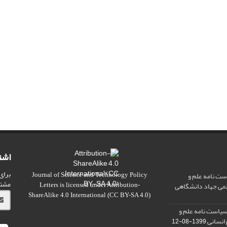
اشت
برای
ت نامه علم و
Journal of Science and Technology Policy
مشت
علمی جهاد دانشگاهی
Letters
is licensed under
Attribution-
ShareAlike 4.0 International
(CC BY-SA 4.0)
سیاست نامه علم و
 انسانی
1399-08-12