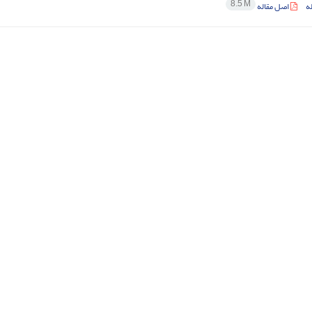
8.5 M
ه
اصل مقاله