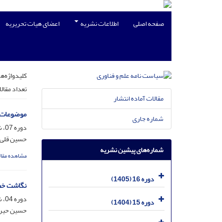
صفحه اصلی
اطلاعات نشریه
اعضای هیات تحریریه
کلیدواژه‌ها
تعداد مقال
مقالات آماده انتشار
موضوعات، 
شماره جاری
دوره 07، شماره 3، آبان 1396، صفحه
حسین قلی 
شماره‌های پیشین نشریه
مشاهده مقال
دوره 16 (1405)
نگاشت خط 
دوره 04، شماره 2، آبان 1393، صفحه
دوره 15 (1404)
حسین حیران