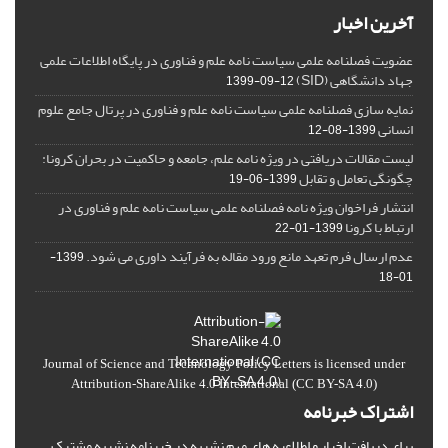
آخرین اخبار
عضویت فصلنامه علمی سیاست نامه علم و فناوری در پایگاه اطلاعات علمی
جهاد دانشگاهی (SID)
1399-09-12
نمایه سازی فصلنامه علمی سیاست نامه علم و فناوری در پرتال جامع علوم
انسانی
1399-08-12
لیست مقالات دریافتی در ویژه نامه علم، جامعه و حاکمیت در بحران کرونا:
چگونگی تعامل و تقابل
1399-06-19
انتشار فراخوان ویژه‏ نامه فصلنامه علمی سیاست نامه علم و فناوری در
ارتباط با کرونا
1399-01-22
عدم ارسال فرم تعهد مانع ورود مقاله به فرآیند داوری می شود.
1399-
01-18
Journal of Science and Technology Policy Letters
is licensed under
Attribution-ShareAlike 4.0 International
(CC BY-SA 4.0)
اشتراک خبرنامه
برای دریافت اخبار و اطلاعیه های مهم نشریه در خبرنامه نشریه مشترک