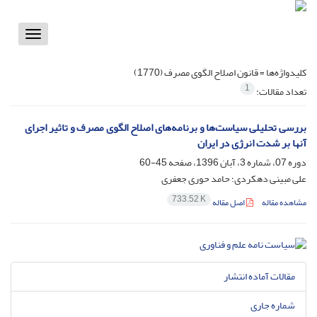
Toggle
vigation
کلیدواژه‌ها =
قانون اصلاح الگوی مصرف (1770)
1
تعداد مقالات:
بررسی تحلیلی سیاست‌ها و برنامه‌های اصلاح الگوی مصرف و تاثیر اجرای
آنها بر شدت انرژی در ایران
دوره 07، شماره 3، آبان 1396، صفحه
45-60
علی مبینی دهکردی؛ حامد حوری جعفری
733.52 K
مشاهده مقاله
اصل مقاله
مقالات آماده انتشار
شماره جاری