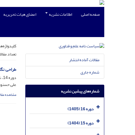
صفحه اصلی
اطلاعات نشریه
اعضای هیات تحریریه
کلیدواژه‌ها
تعداد مقال
مقالات آماده انتشار
طراحی نگا
شماره جاری
دوره 14، شماره 4، بهمن 1403، صفحه
علی حسنون
شماره‌های پیشین نشریه
مشاهده مقال
دوره 16 (1405)
دوره 15 (1404)