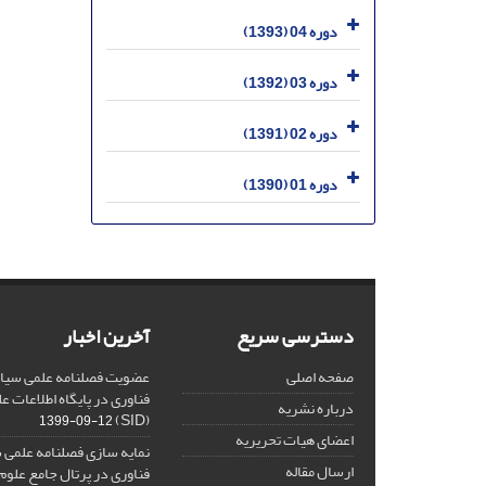
دوره 04 (1393)
دوره 03 (1392)
دوره 02 (1391)
دوره 01 (1390)
دسترسی سریع
آخرین اخبار
صفحه اصلی
عضویت فصلنامه علمی سیاس
فناوری در پایگاه اطلاعات 
درباره نشریه
(SID)
1399-09-12
اعضای هیات تحریریه
نمایه سازی فصلنامه علمی 
ارسال مقاله
فناوری در پرتال جامع علوم