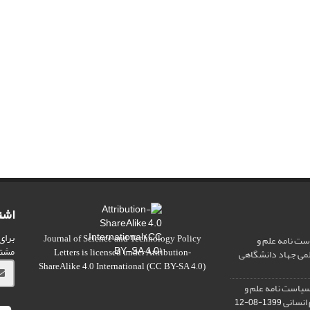
اشت
برای
ت نامه علم و
Journal of Science and Technology Policy
مشت
علمی جهاد دانشگاهی
Letters
is licensed under
Attribution-
ShareAlike 4.0 International
(CC BY-SA 4.0)
سیاست نامه علم و
 انسانی
1399-08-12